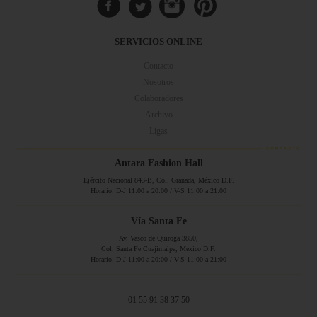
SERVICIOS ONLINE
Contacto
Nosotros
Colaboradores
Archivo
Ligas
Antara Fashion Hall
Ejército Nacional 843-B, Col. Granada, México D.F.
Horario: D-J 11:00 a 20:00 / V-S 11:00 a 21:00
Vía Santa Fe
Av. Vasco de Quiroga 3850,
Col. Santa Fe Cuajimalpa, México D.F.
Horario: D-J 11:00 a 20:00 / V-S 11:00 a 21:00
01 55 91 38 37 50