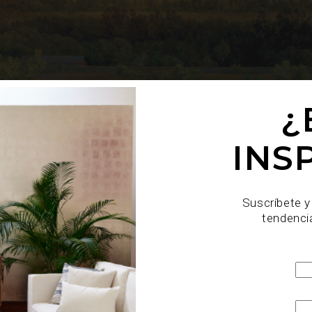
¿
INS
Suscríbete y
tendenci