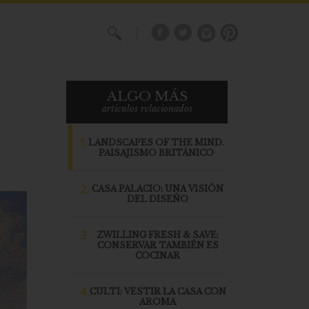
X
ALGO MÁS
articulos relacionados
1.
LANDSCAPES OF THE MIND.
PAISAJISMO BRITÁNICO
2.
CASA PALACIO: UNA VISIÓN
DEL DISEÑO
3.
ZWILLING FRESH & SAVE:
CONSERVAR TAMBIÉN ES
COCINAR
4.
CULTI: VESTIR LA CASA CON
AROMA