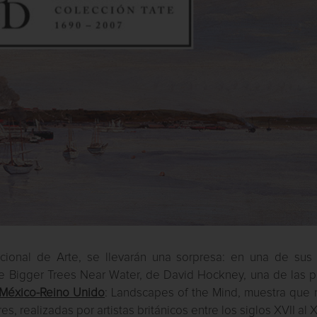
cional de Arte, se llevarán una sorpresa: en una de sus 
de Bigger Trees Near Water, de David Hockney, una de las p
México-Reino Unido
: Landscapes of the Mind, muestra que 
, realizadas por artistas británicos entre los siglos XVII al X