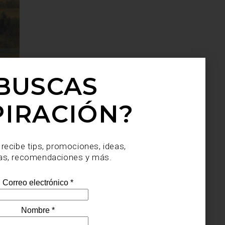
BUSCAS
PIRACIÓN?
 recibe tips, promociones, ideas,
as, recomendaciones y más.