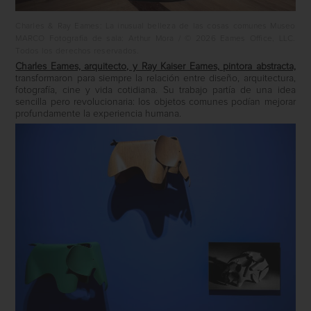
Charles & Ray Eames: La inusual belleza de las cosas comunes Museo
MARCO Fotografía de sala: Arthur Mora / © 2026 Eames Office, LLC.
Todos los derechos reservados.
Charles Eames, arquitecto, y Ray Kaiser Eames, pintora abstracta,
transformaron para siempre la relación entre diseño, arquitectura,
fotografía, cine y vida cotidiana. Su trabajo partía de una idea
sencilla pero revolucionaria: los objetos comunes podían mejorar
profundamente la experiencia humana.