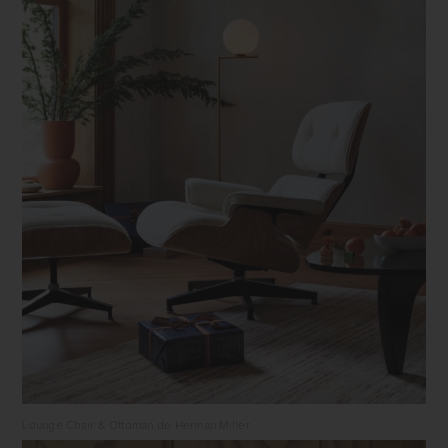
Lounge Chair & Ottoman de Herman Miller