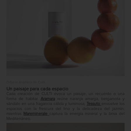
Difusor Aramara de Culti
Un paisaje para cada espacio
Cada creación de CULTI evoca un paisaje, un recuerdo o una
forma de habitar.
Aramara
reúne naranja amarga, bergamota y
sándalo en una fragancia cálida y luminosa;
Tessuto
envuelve los
espacios con la frescura del lino y la delicadeza del jazmín;
mientras
Mareminerale
captura la energía mineral y la brisa del
Mediterráneo.