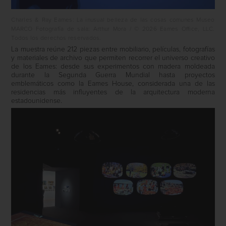
Charles & Ray Eames: La inusual belleza de las cosas comunes Museo
MARCO Fotografía de sala: Arthur Mora / © 2026 Eames Office, LLC.
Todos los derechos reservados.
La muestra reúne 212 piezas entre mobiliario, películas, fotografías
y materiales de archivo que permiten recorrer el universo creativo
de los Eames: desde sus experimentos con madera moldeada
durante la Segunda Guerra Mundial hasta proyectos
emblemáticos como la Eames House, considerada una de las
residencias más influyentes de la arquitectura moderna
estadounidense.