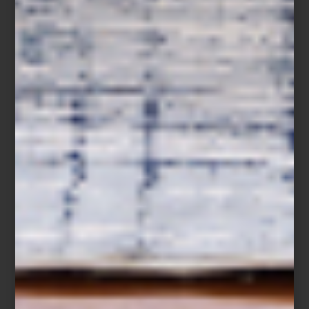
Dos espacios, una misma visión
Cuando Casa Palacio abrió Antara en 2006 propuso una manera
distinta de acercarse al interiorismo. Santa Fe, inaugurada años
después, amplió esa visión con una arquitectura que invita a
descubrir cada ambiente con calma, revelando perspectivas,
materiales y atmósferas que convierten el recorrido en una
experiencia.