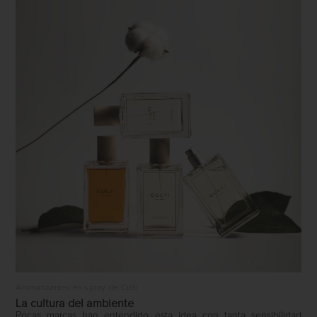
Aromatizantes en spray de Culti
La cultura del ambiente
Pocas marcas han entendido esta idea con tanta sensibilidad