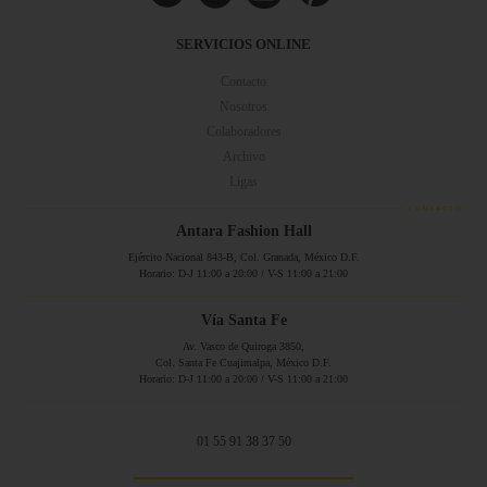
SERVICIOS ONLINE
Contacto
Nosotros
Colaboradores
Archivo
Ligas
Antara Fashion Hall
Ejército Nacional 843-B, Col. Granada, México D.F.
Horario: D-J 11:00 a 20:00 / V-S 11:00 a 21:00
Vía Santa Fe
Av. Vasco de Quiroga 3850,
Col. Santa Fe Cuajimalpa, México D.F.
Horario: D-J 11:00 a 20:00 / V-S 11:00 a 21:00
01 55 91 38 37 50