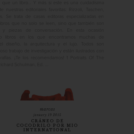
 que un libro… Y más si este es una cuidadísima
 nuestras editoriales favoritas: Rizzoli, Taschen,
. Se trata de casas editoras especializadas en
 libros que no solo se leen, sino que también son
os y piezas de conversación. En esta ocasión
co libros en los que encontramos muchas de
el diseño, la arquitectura y el lujo. Todos son
oso trabajo de investigación y están ilustrados con
grafías. ¡Te los recomendamos! 1 Portraits Of The
ichard Schulman, Ed. ...
marcas
january 19 2015
CRÁNEO DE
COCODRILO POR MIO
INTERNATIONAL