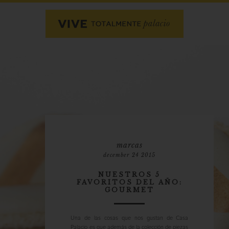
marcas
december 24 2015
NUESTROS 5
FAVORITOS DEL AÑO:
GOURMET
Una de las cosas que nos gustan de Casa
Palacio es que además de la colección de piezas