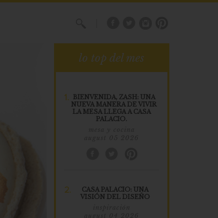
X
lo top del mes
1.
BIENVENIDA, ZASH: UNA
NUEVA MANERA DE VIVIR
LA MESA LLEGA A CASA
PALACIO.
mesa y cocina
august 05 2026
2.
CASA PALACIO: UNA
VISIÓN DEL DISEÑO
inspiración
august 04 2026