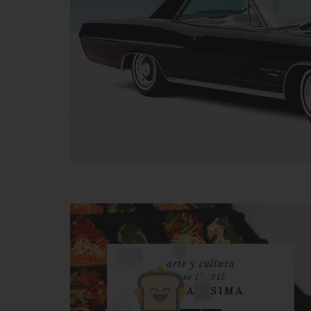
arte y cultura
june 17 2015
LA SANISIMA