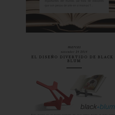
importantes del mundo. ¡Se trata de ediciones
que son piezas de arte en si mismas! 1 ...
marcas
november 24 2014
EL DISEÑO DIVERTIDO DE BLACK 
BLUM