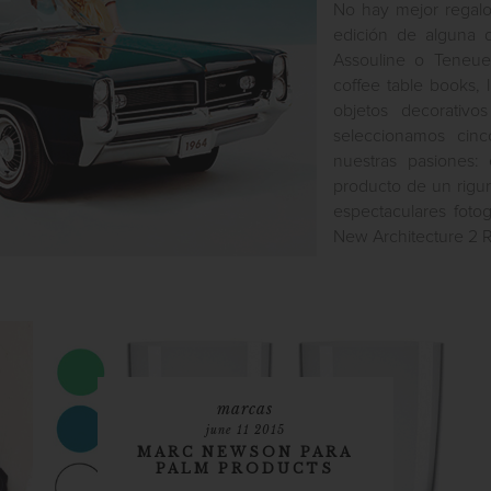
No hay mejor regalo
edición de alguna de
Assouline o Teneues
coffee table books,
objetos decorativ
seleccionamos cin
nuestras pasiones: 
producto de un rigur
espectaculares foto
New Architecture 2 R
marcas
june 11 2015
MARC NEWSON PARA
PALM PRODUCTS