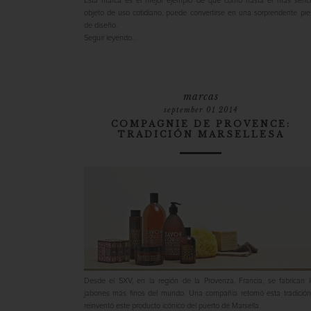
Esta marca es el mejor ejemplo de que cómo hasta el más sencil
objeto de uso cotidiano, puede convertirse en una sorprendente pie
de diseño.
Seguir leyendo…
marcas
september 01 2014
COMPAGNIE DE PROVENCE:
TRADICIÓN MARSELLESA
Desde el SXV, en la región de la Provenza, Francia, se fabrican l
jabones más finos del mundo. Una compañía retomó esta tradición
reinventó este producto icónico del puerto de Marsella.