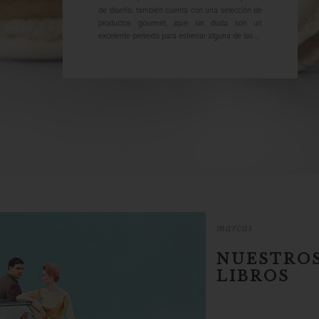
de diseño, también cuenta con una selección de
productos gourmet, ¡que sin duda son un
excelente pretexto para estrenar alguna de las ...
marcas
NUESTROS
LIBROS