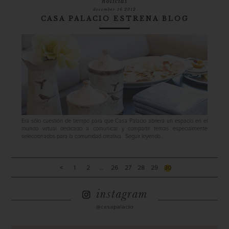
noticias
december 16 2012
CASA PALACIO ESTRENA BLOG
Era sólo cuestión de tiempo para que Casa Palacio abriera un espacio en el
mundo virtual dedicado a comunicar y compartir temas especialmente
seleccionados para la comunidad creativa.
Seguir leyendo…
<
1
2
…
26
27
28
29
30