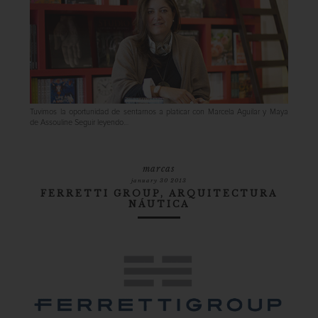
Tuvimos la oportunidad de sentarnos a platicar con Marcela Aguilar y Maya
de Assouline
Seguir leyendo…
marcas
january 30 2013
FERRETTI GROUP, ARQUITECTURA
NÁUTICA