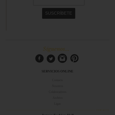
Síguenos...
SERVICIOS ONLINE
Contacto
Nosotros
Colaboradores
Archivo
Ligas