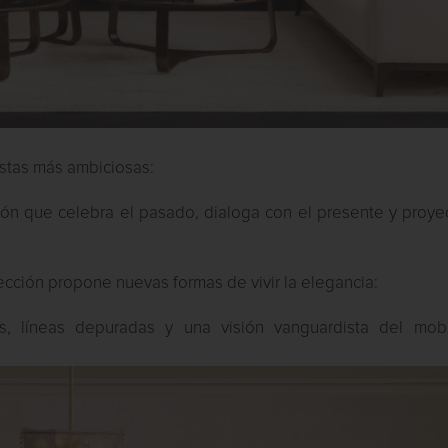
stas más ambiciosas:
ión que celebra el pasado, dialoga con el presente y proye
olección propone nuevas formas de vivir la elegancia:
les, líneas depuradas y una visión vanguardista del mobil