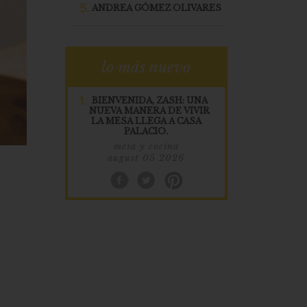
5.
ANDREA GÓMEZ OLIVARES
lo más nuevo
1.
BIENVENIDA, ZASH: UNA
NUEVA MANERA DE VIVIR
LA MESA LLEGA A CASA
PALACIO.
mesa y cocina
august 05 2026