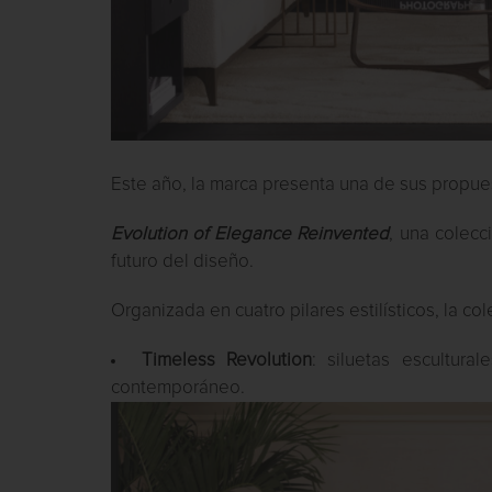
Este año, la marca presenta una de sus propue
Evolution of Elegance Reinvented
, una colecc
futuro del diseño.
Organizada en cuatro pilares estilísticos, la c
Timeless Revolution
: siluetas escultura
contemporáneo.