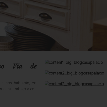
mo Vía de
e nos hablarán, en
ras, su trabajo y con