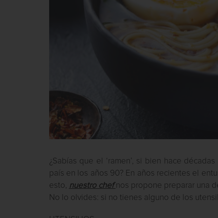
¿Sabías que el ‘ramen’, si bien hace década
país en los años 90? En años recientes el ent
esto,
nuestro chef
nos propone preparar una de
No lo olvides: si no tienes alguno de los utens