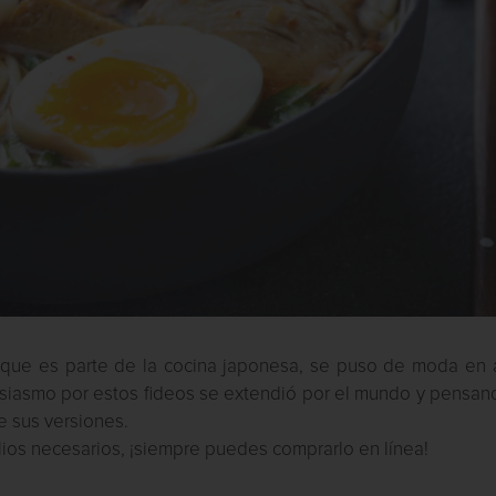
s que es parte de la cocina japonesa, se puso de moda en 
usiasmo por estos fideos se extendió por el mundo y pensan
 sus versiones.
ilios necesarios, ¡siempre puedes comprarlo en línea!