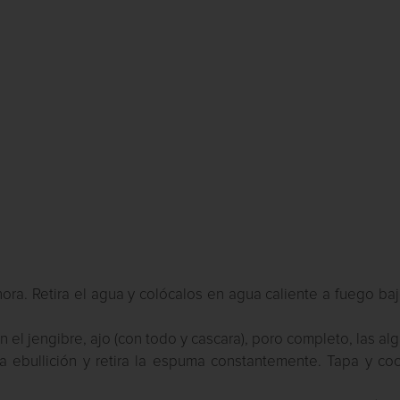
hora. Retira el agua y colócalos en agua caliente a fuego ba
 el jengibre, ajo (con todo y cascara), poro completo, las alg
 ebullición y retira la espuma constantemente. Tapa y coc