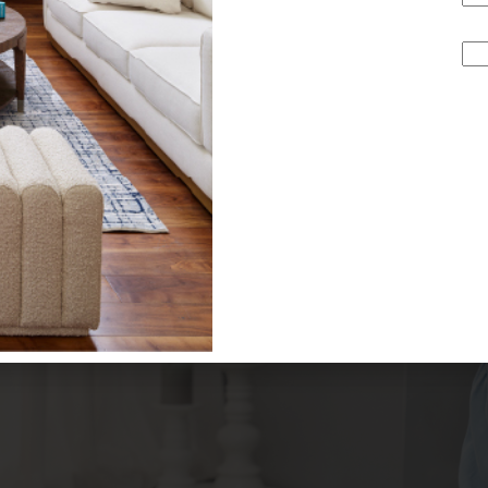
 SAVE: CONSERVAR
NAR