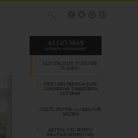
X
ALGO MÁS
articulos relacionados
1.
ELECTROLUX: TODO UN
CLÁSICO
2.
ZWILLING FRESH & SAVE:
CONSERVAR TAMBIÉN ES
COCINAR
3.
CULTI: VESTIR LA CASA CON
AROMA
4.
ARTELL Y EL NUEVO
PROTAGONISMO DEL