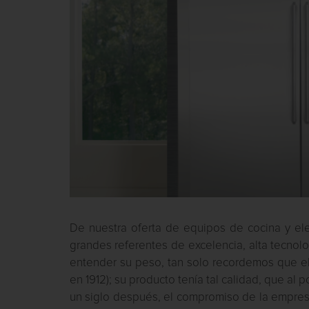
De nuestra oferta de equipos de cocina y el
grandes referentes de excelencia, alta tecno
entender su peso, tan solo recordemos que ell
en 1912); su producto tenía tal calidad, que a
un siglo después, el compromiso de la empresa