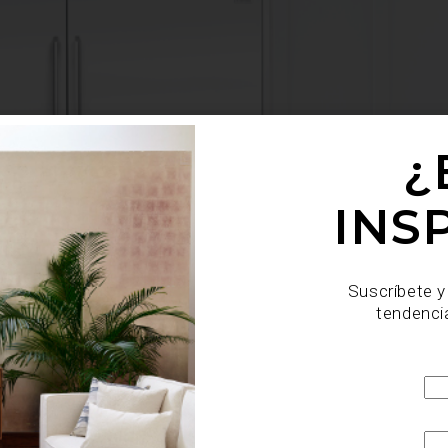
¿
INS
Suscríbete y
tendenci