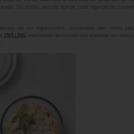
rneado. Un postre sencillo donde cada ingrediente conser
scura de sus ingredientes, conservarla bien forma par
de
ZWILLING
, esta receta demuestra que preparar con antici
.