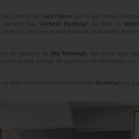
e de la oferta de
Casa Palacio
, por lo que hemos selecci
r ejemplo? Sus “
Gemelos Electrolux
”, es decir, un
siste
r, de dos puertas que no solo mantiene los alimentos frescos
rilla de inducción de
Alta Tecnología
, que, entre otras ven
cocción exacta, además de sus hornos de microondas y el 
s, no dejes de preguntar por los productos
Electrolux
: ¡vas a 