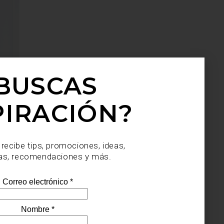
BUSCAS
PIRACIÓN?
 recibe tips, promociones, ideas,
as, recomendaciones y más.