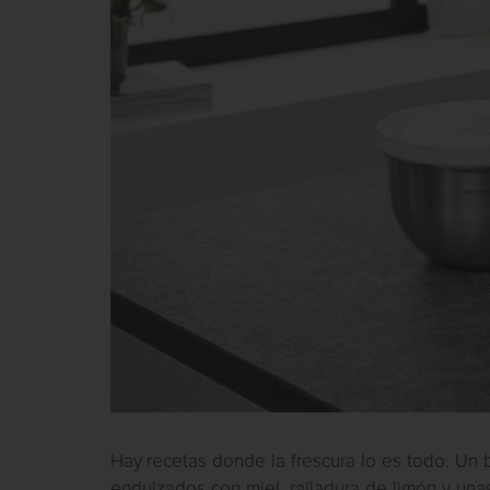
Hay recetas donde la frescura lo es todo. Un 
endulzados con miel, ralladura de limón y una