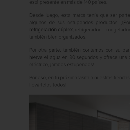
está presente en más de 140 países.
Desde luego, esta marca tenía que ser part
algunos de sus estupendos productos. ¿Po
refrigeración dúplex
, refrigerador – congelado
también bien organizados.
Por otra parte, también contamos con su par
hierve el agua en 90 segundos y ofrece una 
eléctrico, ¡ambos estupendos!
Por eso, en tu próxima visita a nuestras tienda
llevártelos todos!