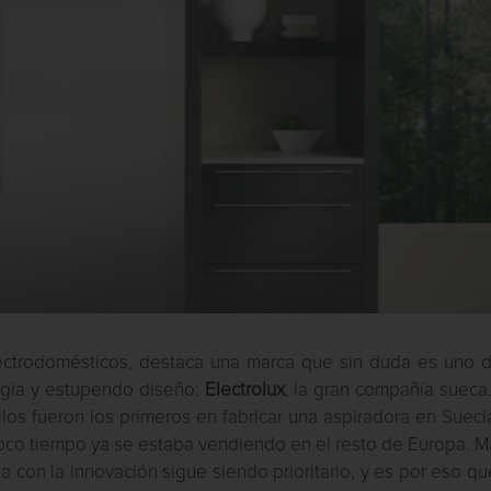
ectrodomésticos, destaca una marca que sin duda es uno d
logía y estupendo diseño:
Electrolux
, la gran compañía sueca
os fueron los primeros en fabricar una aspiradora en Sueci
l poco tiempo ya se estaba vendiendo en el resto de Europa. 
 con la innovación sigue siendo prioritario, y es por eso q