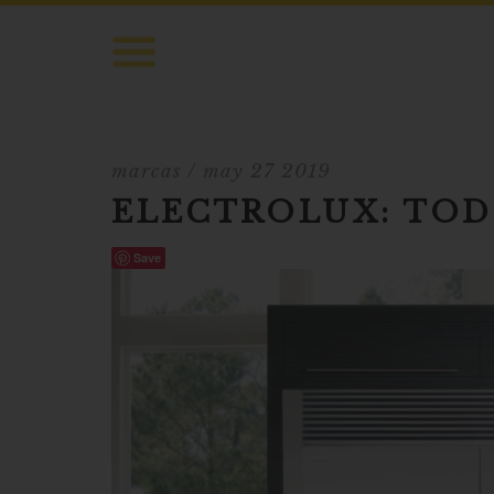
marcas
/ may 27 2019
ELECTROLUX: TOD
Save