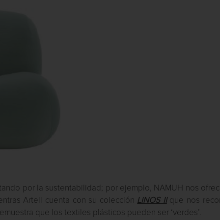
stando por la sustentabilidad; por ejemplo, NAMUH nos ofre
ntras Artell cuenta con su colección
LINOS II
que nos reco
muestra que los textiles plásticos pueden ser ‘verdes’.