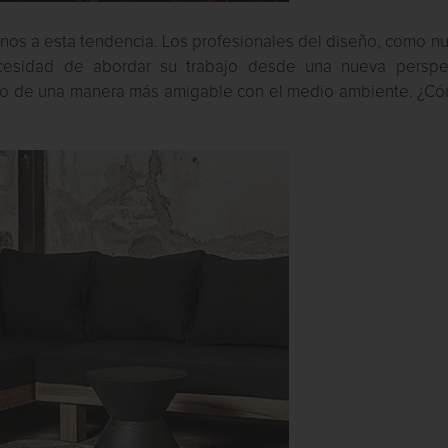
jenos a esta tendencia. Los profesionales del diseño, como n
cesidad de abordar su trabajo desde una nueva perspec
pero de una manera más amigable con el medio ambiente. ¿Có