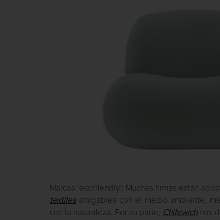
Marcas ‘ecofriendly’: Muchas firmas están apo
textiles
amigables con el medio ambiente, mie
con la naturaleza. Por su parte,
Chilewich
nos de