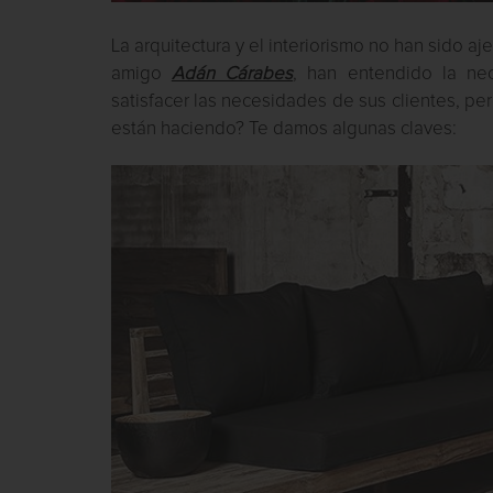
La arquitectura y el interiorismo no han sido a
amigo
Adán Cárabes
, han entendido la ne
satisfacer las necesidades de sus clientes, 
están haciendo? Te damos algunas claves: