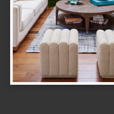
Diseño sustentable: Hasta el 80% del impa
profesionales han tomado nota de esto y al 
tomando en cuenta. Así, los interioristas con u
proyectos incluyan elementos que disminuyen 