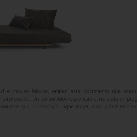
EUU e incluso México, emiten este documento que asegu
de un producto. Un consumidor responsable, no duda en preg
roductos que le interesan. Ligne Roset, Knoll o Fritz Hanse