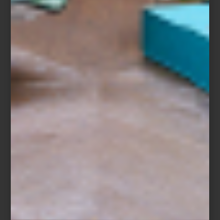
Visita Casa Palacio Antara y Santa Fe y descubre todas las
soluciones que ZWILLING ha creado para preparar, servir y
conservar cada receta.