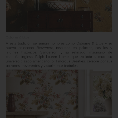
Osborne & Little
A esta tradición se suman nombres como Osborne & Little y su
nueva colección
Belvedere
, inspirada en palacios, castillos y
jardines históricos; Sanderson y su refinado imaginario de
campiña inglesa; Ralph Lauren Home, que traslada al muro su
universo clásico americano; o Timorous Beasties, célebre por sus
patrones irreverentes y visualmente teatrales.