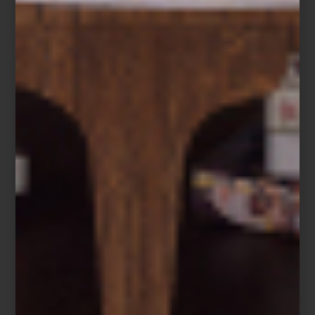
inspiración
/ july 29 2026
CULTI: VESTIR LA CASA CON
AROMA
Save