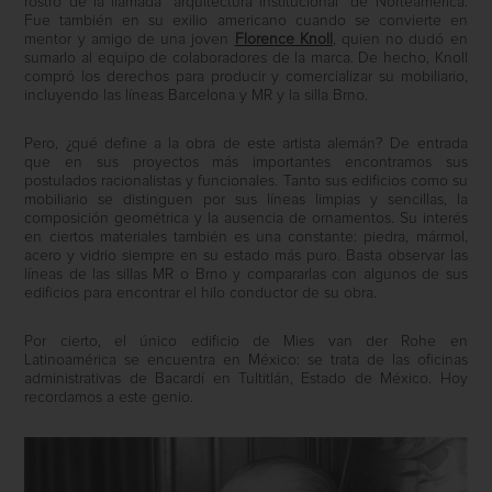
rostro de la llamada “arquitectura institucional” de Norteamérica.
Fue también en su exilio americano cuando se convierte en
mentor y amigo de una joven
Florence Knoll
, quien no dudó en
sumarlo al equipo de colaboradores de la marca. De hecho, Knoll
compró los derechos para producir y comercializar su mobiliario,
incluyendo las líneas Barcelona y MR y la silla Brno.
Pero, ¿qué define a la obra de este artista alemán? De entrada
que en sus proyectos más importantes encontramos sus
postulados racionalistas y funcionales. Tanto sus edificios como su
mobiliario se distinguen por sus líneas limpias y sencillas, la
composición geométrica y la ausencia de ornamentos. Su interés
en ciertos materiales también es una constante: piedra, mármol,
acero y vidrio siempre en su estado más puro. Basta observar las
líneas de las sillas MR o Brno y compararlas con algunos de sus
edificios para encontrar el hilo conductor de su obra.
Por cierto, el único edificio de
Mies van der Rohe en
Latinoamérica se encuentra en México: se trata de las oficinas
administrativas de Bacardí en Tultitlán, Estado de México. Hoy
recordamos a este genio.