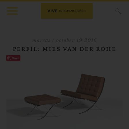
X
marcas
/ october 19 2016
PERFIL: MIES VAN DER ROHE
Save