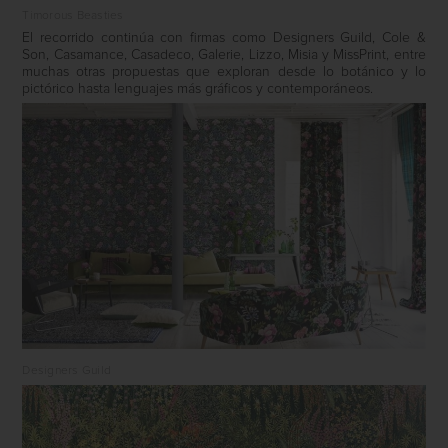
Timorous Beasties
El recorrido continúa con firmas como Designers Guild, Cole &
Son, Casamance, Casadeco, Galerie, Lizzo, Misia y MissPrint, entre
muchas otras propuestas que exploran desde lo botánico y lo
pictórico hasta lenguajes más gráficos y contemporáneos.
Designers Guild