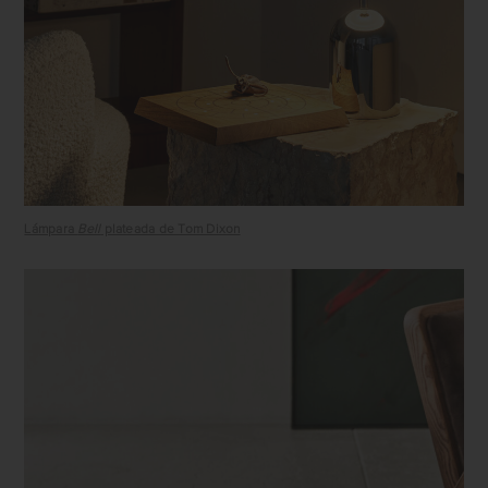
Lámpara
Bell
plateada de Tom Dixon