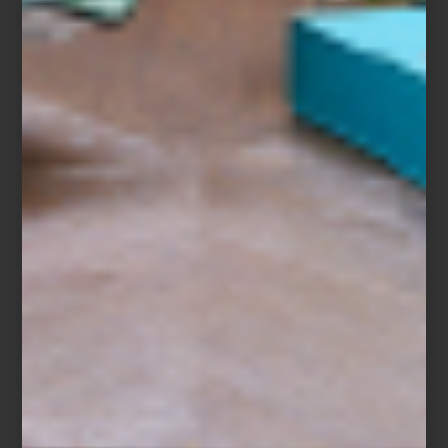
Timothy Oulton
Fiel a la funcionalidad como principio esencial, Santoveña
construye espacios donde el interiorismo no responde a
tendencias pasajeras, sino a una estética que perdura.