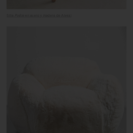
Silla
Poêle
en acero y madera de Alessi