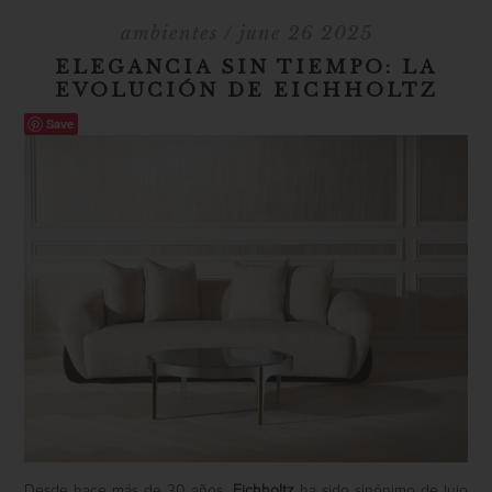
ambientes
/ june 26 2025
ELEGANCIA SIN TIEMPO: LA
EVOLUCIÓN DE EICHHOLTZ
Save
Desde hace más de 30 años,
Eichholtz
ha sido sinónimo de lujo