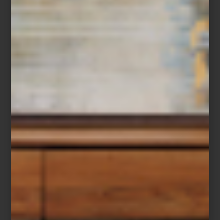
Eichholtz