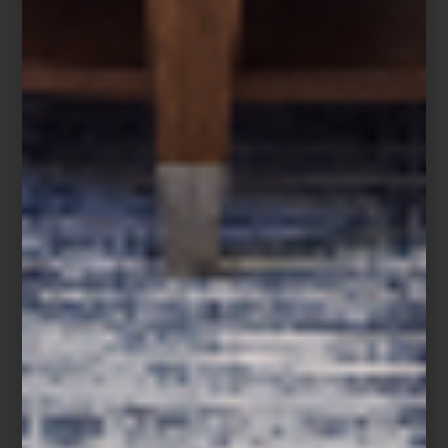
La primavera invita a redescubrir una de las experiencias más
placenteras del hogar: vivir al exterior. Terrazas, patios y jardines
se transforman en escenarios ideales para el descanso, las
reuniones o simplemente para disfrutar de la luz y el aire libre.
Con Eichholtz, el diseño de muebles de exterior combina
elegancia, materiales sofisticados y un estilo contemporáneo que
convierte estos espacios en verdaderas extensiones del interior.