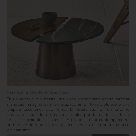
Mesa auxiliar
Yang
de Bontempi Casa
En un espacio minimalista, una pieza protagonista aporta carácter
sin saturar: imagina un sillón tapizado en un tono profundo o una
lámpara escultórica que rompa la neutralidad. En un entorno
clásico, un aparador de maderas nobles puede aportar calidez y
anclar visualmente la estancia. Y en un interior contemporáneo,
un mueble de silueta audaz y materiales mixtos genera contraste
y dinamismo.