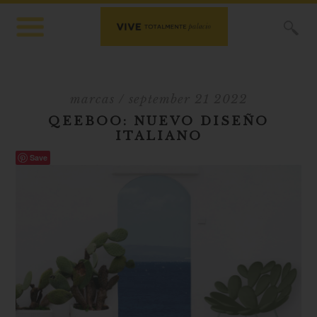
X
marcas
/ september 21 2022
QEEBOO: NUEVO DISEÑO
ITALIANO
Save