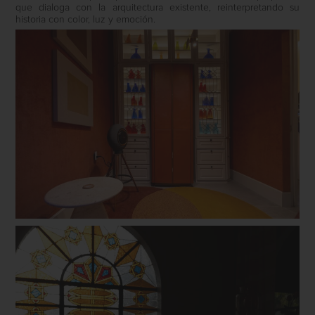
que dialoga con la arquitectura existente, reinterpretando su
historia con color, luz y emoción.