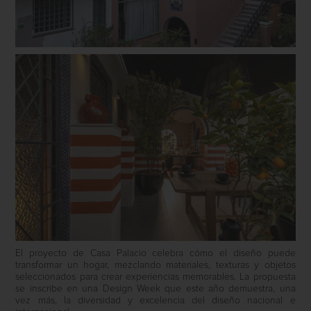
El proyecto de Casa Palacio celebra cómo el diseño puede
transformar un hogar, mezclando materiales, texturas y objetos
seleccionados para crear experiencias memorables. La propuesta
se inscribe en una Design Week que este año demuestra, una
vez más, la diversidad y excelencia del diseño nacional e