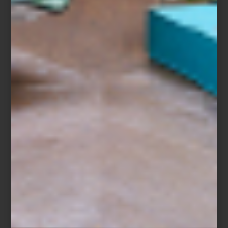
Baccarat
Porque para Montserrat Barros la hospitalidad no se limita a un
momento específico: es un lenguaje cotidiano hecho de gestos,
luz, música y objetos elegidos con intención. Un arte que,
cuando está bien ejecutado, transforma cualquier encuentro, por
sencillo que sea, en una experiencia memorable.