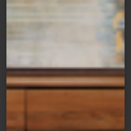
Christofle