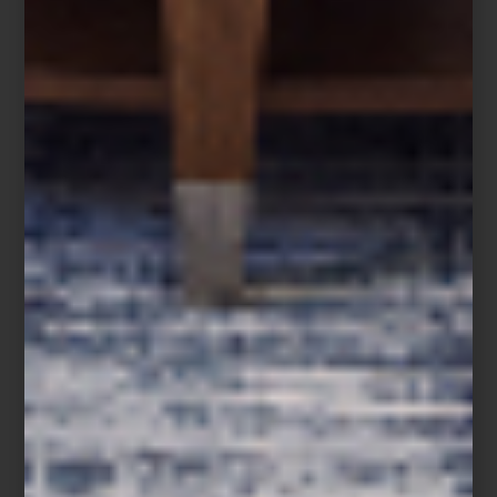
Frette