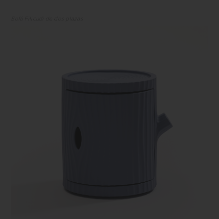
Sofá Filicudi de dos plazas