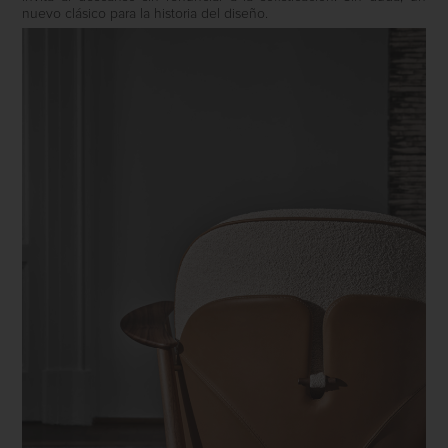
nuevo clásico para la historia del diseño.