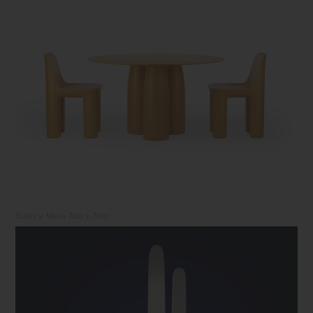
Sillas y Mesa Tata y Toto