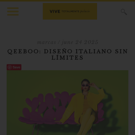
X
marcas
/ june 24 2025
QEEBOO: DISEÑO ITALIANO SIN
LÍMITES
Save