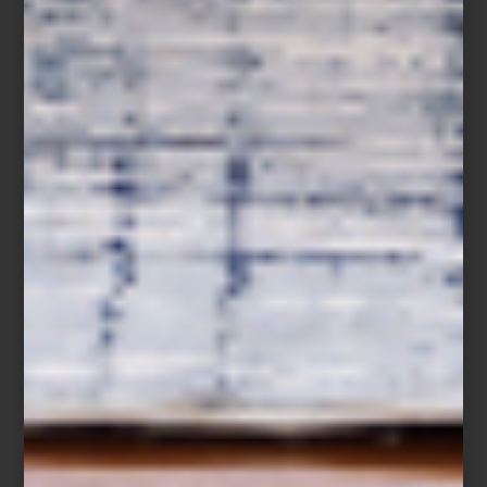
Baccarat
Porque para Montserrat Barros la hospitalidad no se limita a un
momento específico: es un lenguaje cotidiano hecho de gestos,
luz, música y objetos elegidos con intención. Un arte que,
cuando está bien ejecutado, transforma cualquier encuentro, por
sencillo que sea, en una experiencia memorable.