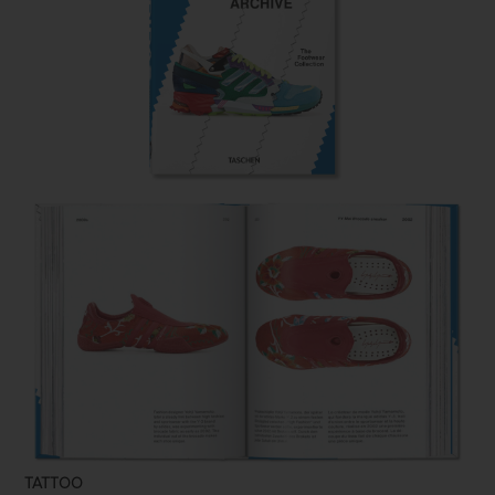
TATTOO