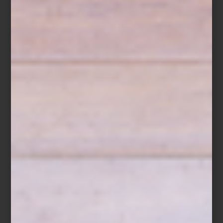
Richard Ginori