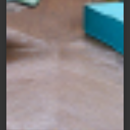
“Ir a Casa Palacio me inspira muchísimo. Encuentro objetos que
me ayudan a renovar una mesa, transformar un ambiente o
sorprender a mis invitados. Es un lugar donde siempre descubro
algo nuevo.”
Entre sus elecciones favoritas aparecen firmas como Richard