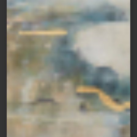
profesionalizaran algo que, según ella misma señala, el país
posee de forma natural.