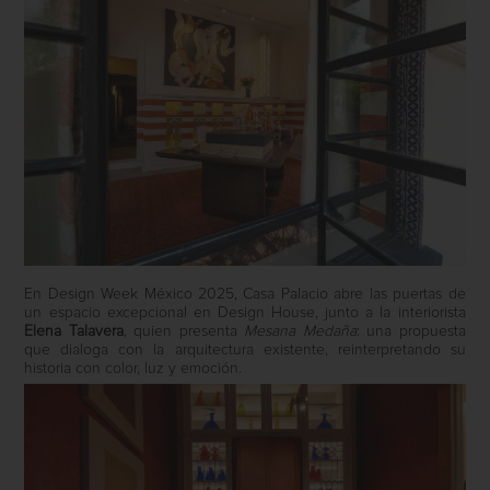
En Design Week México 2025, Casa Palacio abre las puertas de
un espacio excepcional en Design House, junto a la interiorista
Elena Talavera
, quien presenta
Mesana Medaña
: una propuesta
que dialoga con la arquitectura existente, reinterpretando su
historia con color, luz y emoción.