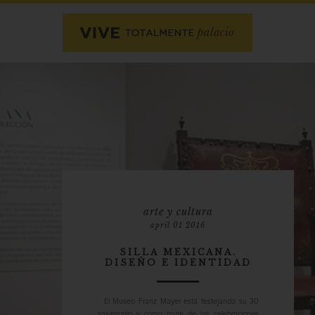
arte y cultura
april 01 2016
SILLA MEXICANA.
DISEÑO E IDENTIDAD
ACIO
El Museo Franz Mayer está festejando su 30
aniversario y como parte de las celebraciones