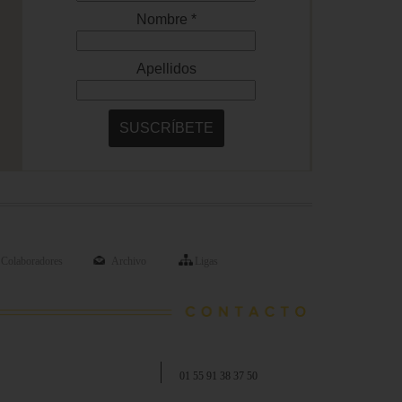
Colaboradores
Archivo
Ligas
01 55 91 38 37 50