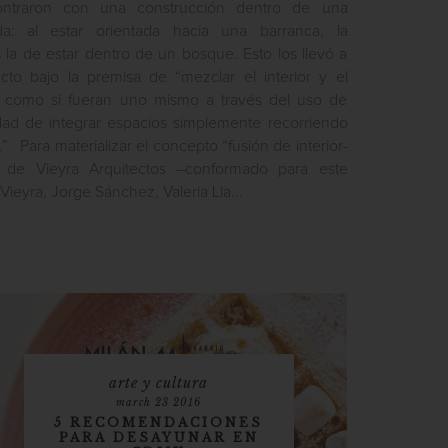
ontraron con una construcción dentro de una
ada: al estar orientada hacia una barranca, la
la de estar dentro de un bosque. Esto los llevó a
ecto bajo la premisa de “mezclar el interior y el
los como si fueran uno mismo a través del uso de
lidad de integrar espacios simplemente recorriendo
.” Para materializar el concepto “fusión de interior-
po de Vieyra Arquitectos –conformado para este
ieyra, Jorge Sánchez, Valeria Lla...
arte y cultura
march 23 2016
5 RECOMENDACIONES
PARA DESAYUNAR EN