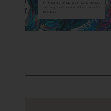
en tendencias, detectó que el espíritu brasileño
está conquistando al mundo del interiorismo: “los
diseñadore...