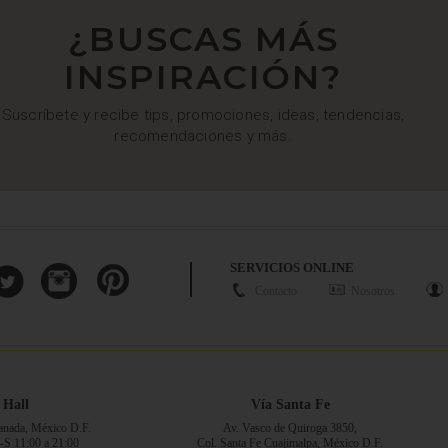
¿BUSCAS MÁS
INSPIRACIÓN?
Suscríbete y recibe tips, promociones, ideas, tendencias,
recomendaciones y más.
SERVICIOS ONLINE
Contacto
Nosotros
 Hall
Vía Santa Fe
ranada, México D.F.
Av. Vasco de Quiroga 3850,
V-S 11:00 a 21:00
Col. Santa Fe Cuajimalpa, México D.F.