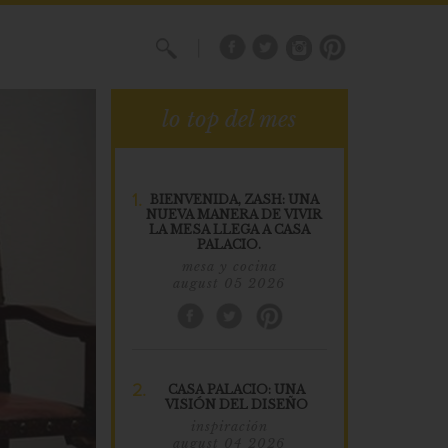
X
lo top del mes
1.
BIENVENIDA, ZASH: UNA
NUEVA MANERA DE VIVIR
LA MESA LLEGA A CASA
PALACIO.
mesa y cocina
august 05 2026
2.
CASA PALACIO: UNA
VISIÓN DEL DISEÑO
inspiración
august 04 2026