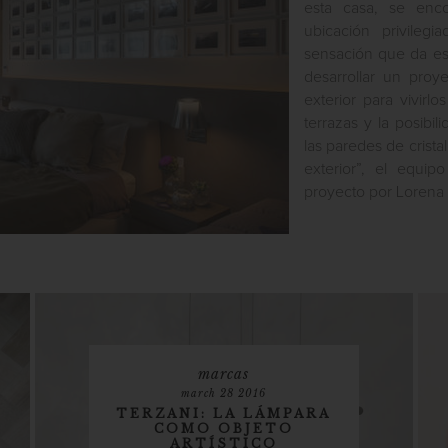
esta casa, se enc
ubicación privilegi
sensación que da es 
desarrollar un proy
exterior para vivir
terrazas y la posibi
las paredes de cristal
exterior”, el equi
proyecto por Lorena V
marcas
march 28 2016
TERZANI: LA LÁMPARA
COMO OBJETO
ARTÍSTICO