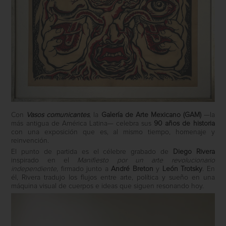
Con
Vasos comunicantes
, la
Galería de Arte Mexicano (GAM)
—la
más antigua de América Latina— celebra sus
90 años de historia
con una exposición que es, al mismo tiempo, homenaje y
reinvención.
El punto de partida es el célebre grabado de
Diego Rivera
inspirado en el
Manifiesto por un arte revolucionario
independiente
, firmado junto a
André Breton
y
León Trotsky
. En
él, Rivera tradujo los flujos entre arte, política y sueño en una
máquina visual de cuerpos e ideas que siguen resonando hoy.