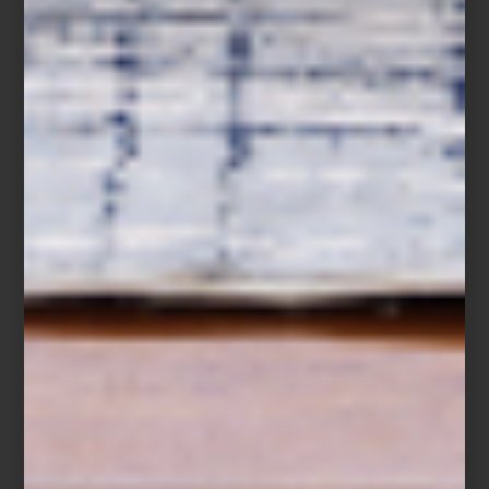
La museografía, cuidada y envolvente, convierte el recorrido en
una experiencia sensorial donde cada retrato parece mirarnos de
regreso, como un espejo del mito.
Pierre et Gilles. La construcción del símbolo
estará abierta al