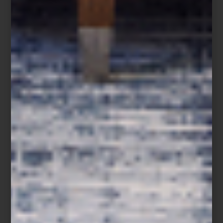
En esta exposición —que llega al Franz Mayer como parte de su
programa de grandes muestras internacionales—, las obras
dialogan con la colección permanente del museo, reconocida por
su riqueza en arte decorativo. Este contraste entre lo sagrado y lo
pop, entre el barroco y lo digital, revela una lectura fresca y
fascinante del universo simbólico del dúo.