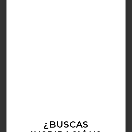
Sin título
, 2003
¿BUSCAS
La exposición, que cuenta con la curaduría de Tobias Ostrander,
explora temas como el deseo, la pérdida y la transformación