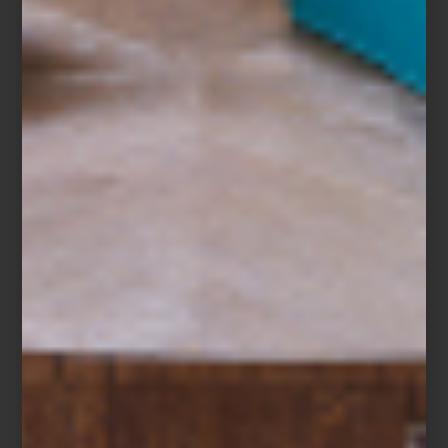
El Museo Franz Mayer presenta
Pierre et Gilles. La construcción
del símbolo
, la primera exposición en Méxicodedicada al icónico
dúo francés que ha marcado la historia del arte contemporáneo,
la fotografía artística y la cultura pop.