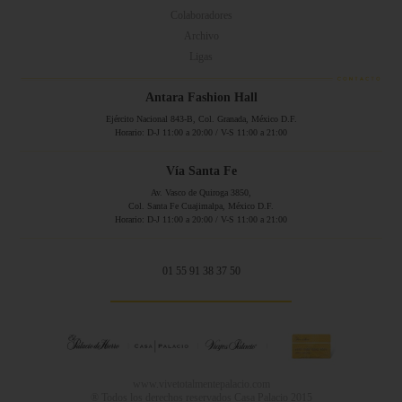
Colaboradores
Archivo
Ligas
Antara Fashion Hall
Ejército Nacional 843-B, Col. Granada, México D.F.
Horario: D-J 11:00 a 20:00 / V-S 11:00 a 21:00
Vía Santa Fe
Av. Vasco de Quiroga 3850,
Col. Santa Fe Cuajimalpa, México D.F.
Horario: D-J 11:00 a 20:00 / V-S 11:00 a 21:00
01 55 91 38 37 50
www.vivetotalmentepalacio.com
® Todos los derechos reservados Casa Palacio 2015