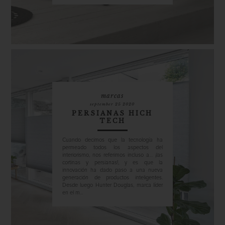
marcas
september 25 2020
PERSIANAS HICH
TECH
Cuando decimos que la tecnología ha
permeado todos los aspectos del
interiorismo, nos referimos incluso a… ¡las
cortinas y persianas!, y es que la
innovación ha dado paso a una nueva
generación de productos inteligentes.
Desde luego Hunter Douglas, marca líder
en el m...