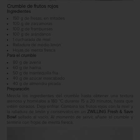
Crumble de frutos rojos
Ingredientes
150 g de fresas, en mitades
100 g de zarzamoras
100 g de frambuesas
100 g de arándanos
1 cucharada de miel
Ralladura de medio limón
Hojas de menta fresca
Para el crumble
80 g de avena
60 g de harina
50 g de mantequilla fría
40 g de azúcar mascabado
40 g de almendra picada
Preparación
Mezcla los ingredientes del crumble hasta obtener una textura
arenosa y hornéalos a 180 °C durante 15 a 20 minutos, hasta que
estén dorados. Deja enfriar. Combina los frutos rojos con la miel y
la ralladura de limón y consérvalos en un
ZWILLING Fresh & Save
Bowl
sellado al vacío. Al momento de servir, añade el crumble y
termina con hojas de menta fresca.