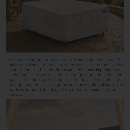
Pasamos cerca de un tercio de nuestra vida durmiendo. Sin
embargo, solemos pensar en el descanso como una pausa,
cuando en realidad es uno de los momentos más importantes del
día. Es durante el sueño cuando el cuerpo se recupera, la mente
organiza recuerdos y la energía se renueva para afrontar una
nueva jornada. Por eso, elegir un colchón de alta calidad no es
una decisión menor. Es elegir el lugar donde comienza y termina
cada día.