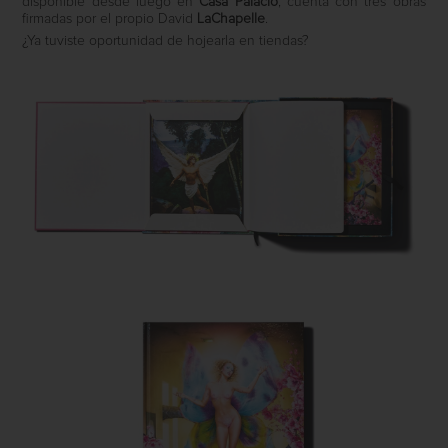
disponible desde luego en
Casa Palacio
, cuenta con tres obras
firmadas por el propio David
LaChapelle
.
¿Ya tuviste oportunidad de hojearla en tiendas?