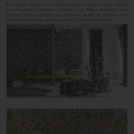
El recorrido continúa con firmas como Designers Guild, Cole &
Son, Casamance, Casadeco, Galerie, Lizzo, Misia y MissPrint, entre
muchas otras propuestas que exploran desde lo botánico y lo
pictórico hasta lenguajes más gráficos y contemporáneos.
Designers Guild