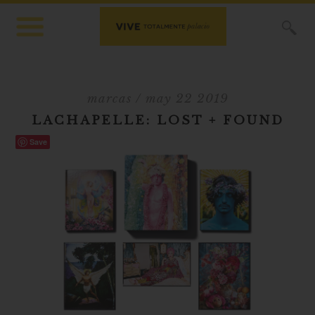
X
marcas
/ may 22 2019
LACHAPELLE: LOST + FOUND
Save