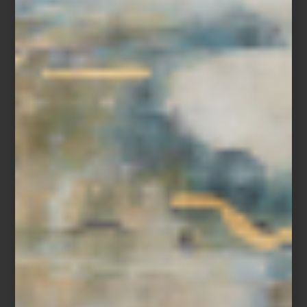
inspiración
/ july 29 2026
CULTI: VESTIR LA CASA CON
AROMA
Save