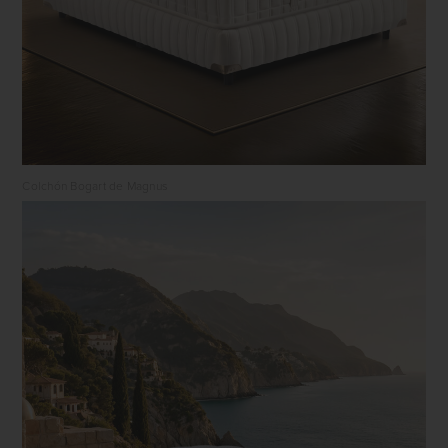
Colchón Bogart de Magnus