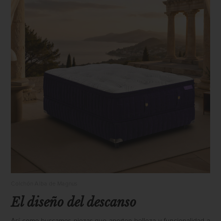
Colchón Alba de Magnus
El diseño del descanso
Así como buscamos piezas que aporten belleza y funcionalidad a