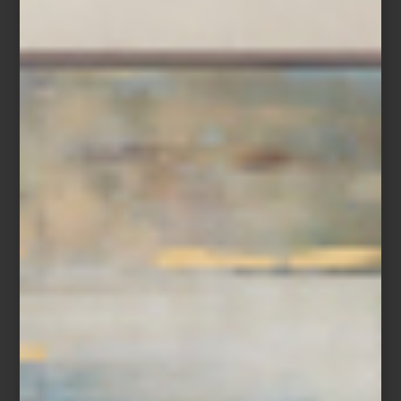
Visita Casa Palacio Antara y Santa Fe y descubre todas las
soluciones que ZWILLING ha creado para preparar, servir y
conservar cada receta.