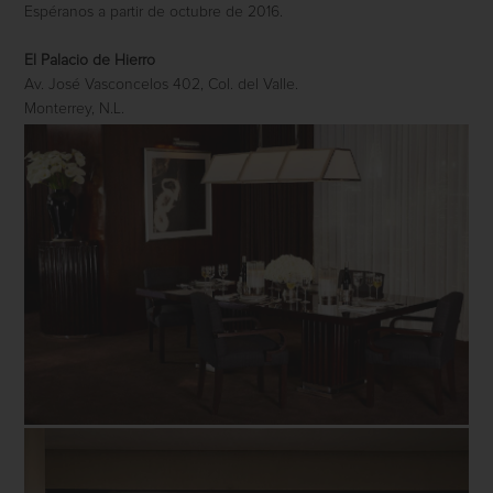
Espéranos a partir de octubre de 2016.
El Palacio de Hierro
Av. José Vasconcelos 402, Col. del Valle.
Monterrey, N.L.