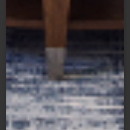
noticias
/ december 26 2025
COMENZARON LAS REBAJAS: EL
MEJOR MOMENTO PARA
RENOVAR TU HOGAR