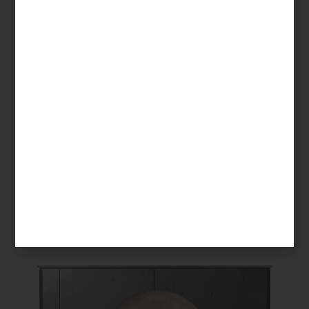
Televisor con transparencia de 77 pulgadas OLED de LG