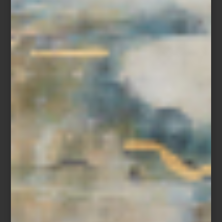
Silla para comedor
Mimi
de Timothy Oulton