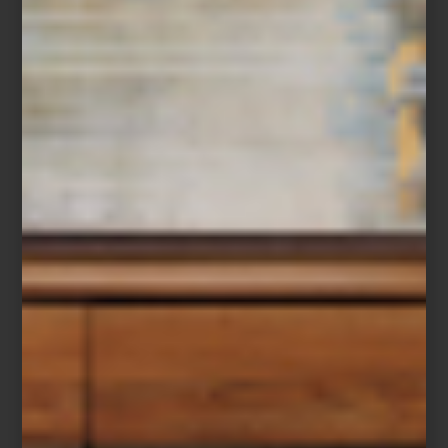
Pantalla de 55″ Lifestyle Frame de Samsung
Espejo
Shape
de Kare