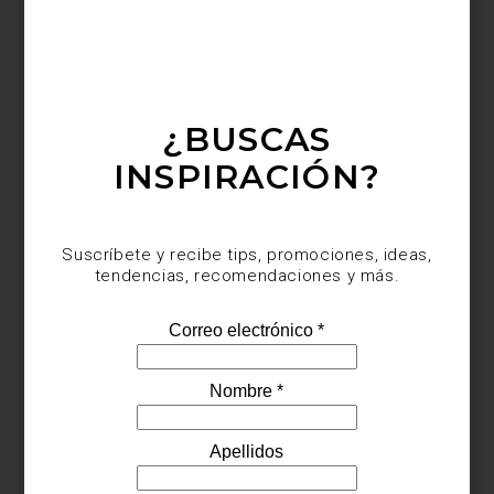
Silla
Poêle
en acero y madera de Philipe Starck para Alessi
¿BUSCAS
INSPIRACIÓN?
Suscríbete y recibe tips, promociones, ideas,
tendencias, recomendaciones y más.