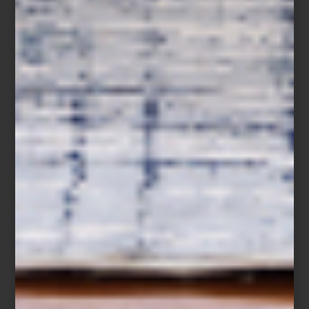
Save
Cuando la Navidad llega a su fin, comienza una de las
temporadas más esperadas del año: las Rebajas Casa Palacio. Un
momento perfecto para detenerse, mirar el hogar con nuevos
ojos y aprovechar oportunidades únicas para transformarlo.
Las vacaciones, el cambio de año y los nuevos propósitos nos