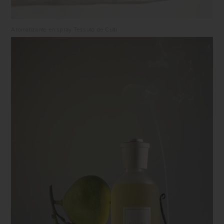
Aromatizante en spray Tessuto de Culti