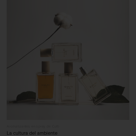
Aromatizantes en spray de Culti
La cultura del ambiente