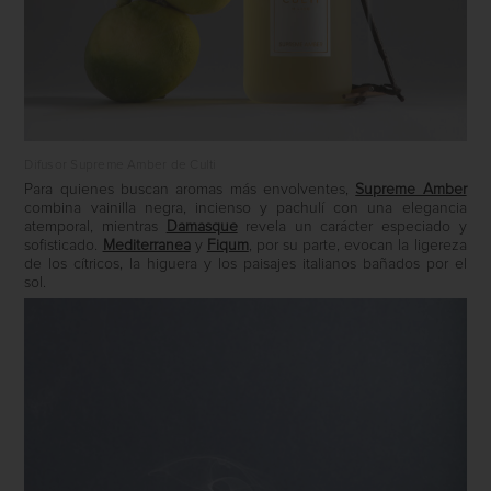
Difusor Supreme Amber de Culti
Para quienes buscan aromas más envolventes,
Supreme Amber
combina vainilla negra, incienso y pachulí con una elegancia
atemporal, mientras
Damasque
revela un carácter especiado y
sofisticado.
Mediterranea
y
Fiqum
, por su parte, evocan la ligereza
de los cítricos, la higuera y los paisajes italianos bañados por el
sol.