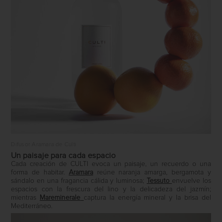
Difusor Aramara de Culti
Un paisaje para cada espacio
Cada creación de CULTI evoca un paisaje, un recuerdo o una
forma de habitar.
Aramara
reúne naranja amarga, bergamota y
sándalo en una fragancia cálida y luminosa;
Tessuto
envuelve los
espacios con la frescura del lino y la delicadeza del jazmín;
mientras
Mareminerale
captura la energía mineral y la brisa del
Mediterráneo.