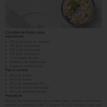
Crumble de frutos rojos
Ingredientes
150 g de fresas, en mitades
100 g de zarzamoras
100 g de frambuesas
100 g de arándanos
1 cucharada de miel
Ralladura de medio limón
Hojas de menta fresca
Para el crumble
80 g de avena
60 g de harina
50 g de mantequilla fría
40 g de azúcar mascabado
40 g de almendra picada
Preparación
Mezcla los ingredientes del crumble hasta obtener una textura
arenosa y hornéalos a 180 °C durante 15 a 20 minutos, hasta que