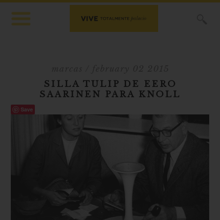
X
marcas
/ february 02 2015
SILLA TULIP DE EERO
SAARINEN PARA KNOLL
Save