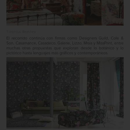
Timorous Beasties
El recorrido continúa con firmas como Designers Guild, Cole &
Son, Casamance, Casadeco, Galerie, Lizzo, Misia y MissPrint, entre
muchas otras propuestas que exploran desde lo botánico y lo
pictórico hasta lenguajes más gráficos y contemporáneos.