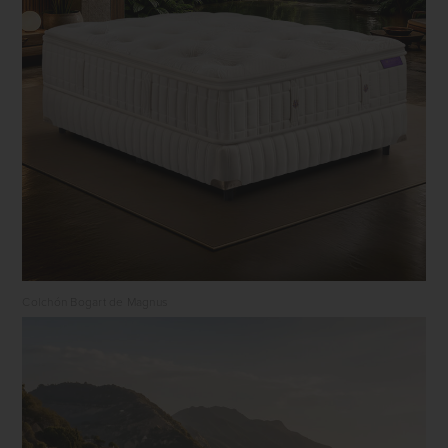
Colchón Bogart de Magnus