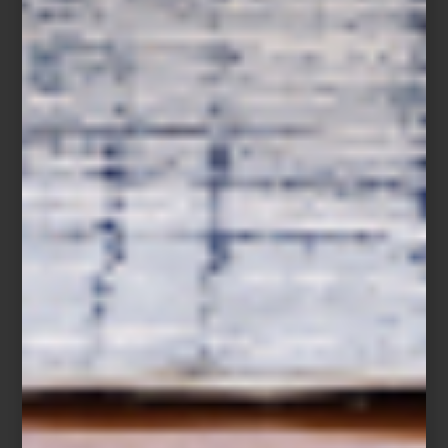
Aromatizante en spray Tessuto de Culti