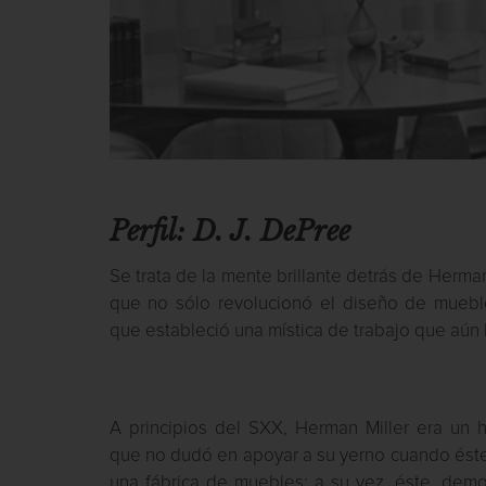
Perfil: D. J. DePree
Se trata de la mente brillante detrás de Herma
que no sólo revolucionó el diseño de mueble
que estableció una mística de trabajo que aún 
A principios del SXX, Herman Miller era un
que no dudó en apoyar a su yerno cuando ést
una fábrica de muebles; a su vez, éste, dem