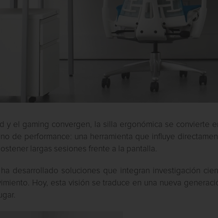
d y el gaming convergen, la silla ergonómica se convierte 
ino de performance: una herramienta que influye directamen
ostener largas sesiones frente a la pantalla.
ha desarrollado soluciones que integran investigación cient
imiento. Hoy, esta visión se traduce en una nueva generaci
ugar.