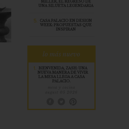
MILLER, EL REGRESO DE
UNA SILUETA LEGENDARIA
5.
CASA PALACIO EN DESIGN
WEEK: PROPUESTAS QUE
INSPIRAN
lo más nuevo
1.
BIENVENIDA, ZASH: UNA
NUEVA MANERA DE VIVIR
LA MESA LLEGA A CASA
PALACIO.
mesa y cocina
august 05 2026