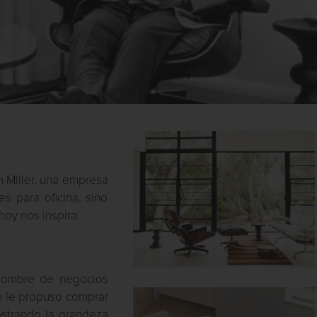
n Miller, una empresa
s para oficina, sino
hoy nos inspira.
 hombre de negocios
e le propuso comprar
ostrando la grandeza