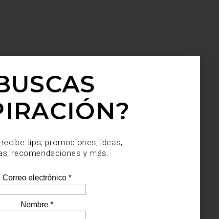
BUSCAS
PIRACIÓN?
 recibe tips, promociones, ideas,
as, recomendaciones y más.