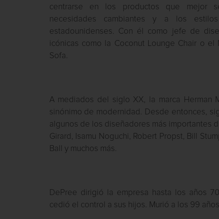
centrarse en los productos que mejor s
necesidades cambiantes y a los estil
estadounidenses. Con él como jefe de dise
icónicas como la Coconut Lounge Chair o el
Sofa.
A mediados del siglo XX, la marca Herman Mi
sinónimo de modernidad. Desde entonces, si
algunos de los diseñadores más importantes 
Girard, Isamu Noguchi, Robert Propst, Bill Stu
Ball y muchos más.
DePree dirigió la empresa hasta los años 70
cedió el control a sus hijos. Murió a los 99 año