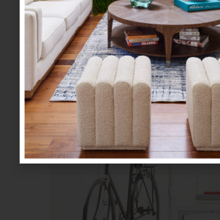
HERMAN MILLER
Save