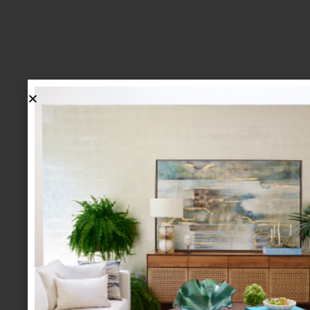
marcas
/ march 25 2026
SILLAS ERGONÓMI
TRABAJO: TECNOLO