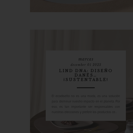
marcas
december 01 2023
LIND DNA: DISEÑO
DANÉS…
¡SUSTENTABLE!
El ecodiseño no es una moda, es una solución
para disminuir nuestro impacto en el planeta. Por
eso, es tan importante ser responsables con
nuestras elecciones y preferir los productos ce...