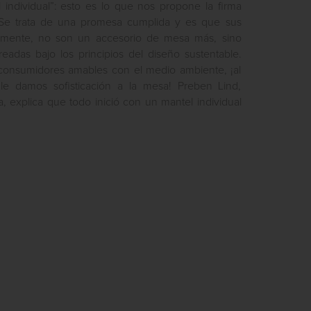
individual”: esto es lo que nos propone la firma
e trata de una promesa cumplida y es que sus
ivamente, no son un accesorio de mesa más, sino
readas bajo los principios del diseño sustentable.
consumidores amables con el medio ambiente, ¡al
e damos sofisticación a la mesa! Preben Lind,
, explica que todo inició con un mantel individual