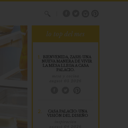
X
lo top del mes
1.
BIENVENIDA, ZASH: UNA
NUEVA MANERA DE VIVIR
LA MESA LLEGA A CASA
PALACIO.
mesa y cocina
august 05 2026
2.
CASA PALACIO: UNA
VISIÓN DEL DISEÑO
inspiración
august 04 2026