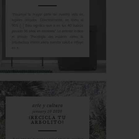
“Pasamos la mayor parte de nuestra vida en
lugares cerrados. Concretamente, en torno al
90% […] Esto significa que a en tus 40 habrás
pasado 36 años en interiores”. Lo anterior lo dice
el artículo “Psicología del espacio: cómo la
arquitectura interior altera nuestra salud e influye
en n...
arte y cultura
january 10 2020
¡RECICLA TU
ARBOLITO!