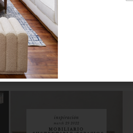
inspiración
march 29 2022
MOBILIARIO