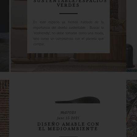
SUSTENTABLE/ESPACIOS
VERDES
En este espacio ya hemos hablado de la
importancia del diseño sustentable . Buscar lo
‘ecofriendly’, no debe tomarse como una moda,
sino como un compromiso con el planeta que
compar...
marcas
june 15 2021
DISEÑO AMABLE CON
EL MEDIOAMBIENTE