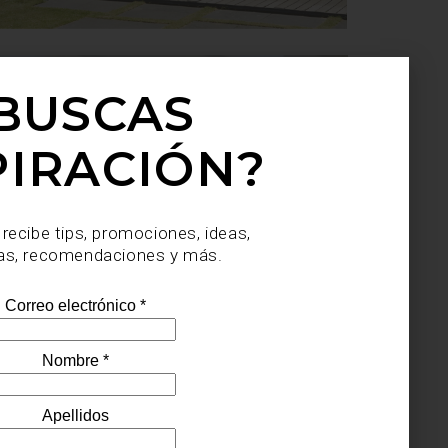
BUSCAS
PIRACIÓN?
 recibe tips, promociones, ideas,
as, recomendaciones y más.