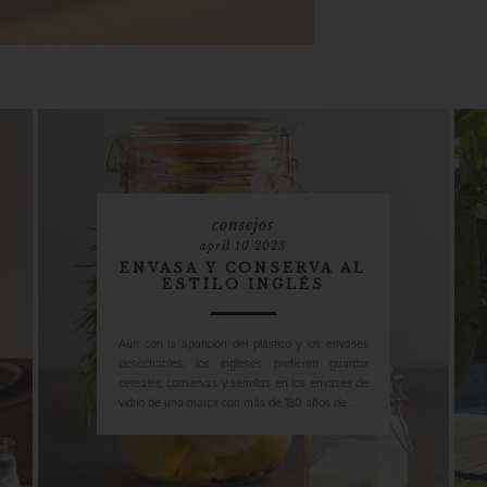
consejos
april 10 2023
ENVASA Y CONSERVA AL
ESTILO INGLÉS
Aún con la aparición del plástico y los envases
desechables, los ingleses prefieren guardar
cereales, conservas y semillas en los envases de
vidrio de una marca con más de 180 años de...