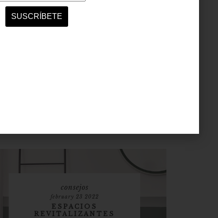
consejos
february 23 2022
ESPACIOS
REVITALIZANTES