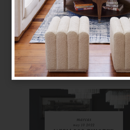
marcas
may 10 2022