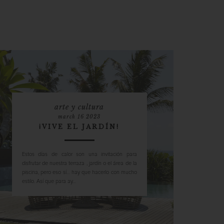
arte y cultura
march 16 2023
¡VIVE EL JARDÍN!
Estos días de calor son una invitación para
disfrutar de nuestra terraza , jardín o el área de la
piscina, pero eso sí… hay que hacerlo con mucho
estilo. Así que para ay...