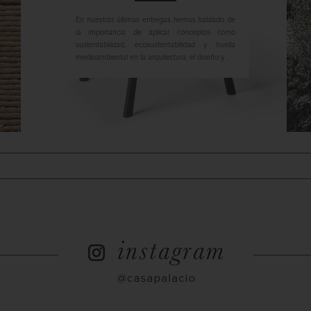
En nuestras últimas entregas hemos hablado de
la importancia de aplicar conceptos como
sustentabilidad, ecosustentabilidad y huella
medioambiental en la arquitectura, el diseño y ...