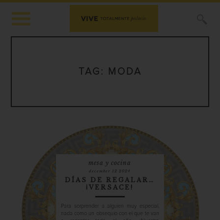
X
TAG:
MODA
mesa y cocina
december 12 2024
DÍAS DE REGALAR…
¡VERSACE!
Para sorprender a alguien muy especial,
nada como un obsequio con el que te van