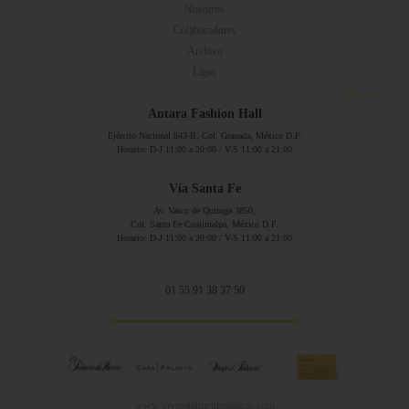
Nosotros
Colaboradores
Archivo
Ligas
Antara Fashion Hall
Ejército Nacional 843-B, Col. Granada, México D.F.
Horario: D-J 11:00 a 20:00 / V-S 11:00 a 21:00
Vía Santa Fe
Av. Vasco de Quiroga 3850,
Col. Santa Fe Cuajimalpa, México D.F.
Horario: D-J 11:00 a 20:00 / V-S 11:00 a 21:00
01 55 91 38 37 50
www.vivetotalmentepalacio.com