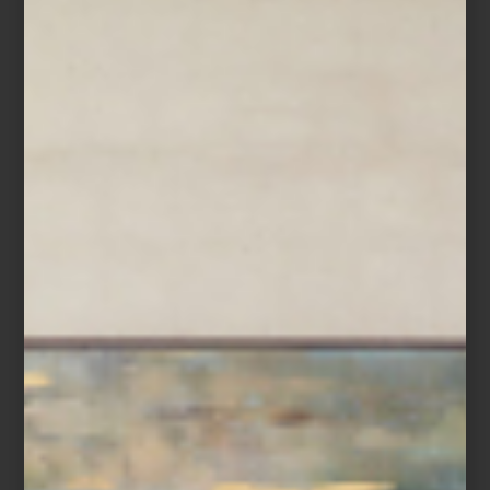
periodista especializado en moda Daniel
Lindström. Su hogar en Estocolmo refleja
esta idea. Se trata de un espacio en el t...