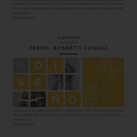
El estilo “American Classic Cool”, sello de este diseñador, no solo se encuentra
en su ropa y accesorios: también es parte de su colección de ropa de cama.
Te fascinará.
Seguir leyendo…
inspiración
may 29 2014
PERFIL: ROBERTO CAVALLI
Neobarroco, así podemos definir el inconfundible estilo de este genio italiano
que ha hecho del maximalismo un estilo de vida, que por supuesto incluye al
interiorismo.
Seguir leyendo…