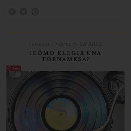
consejos
/ february 28 2025
¿CÓMO ELEGIR UNA
TORNAMESA?
Save