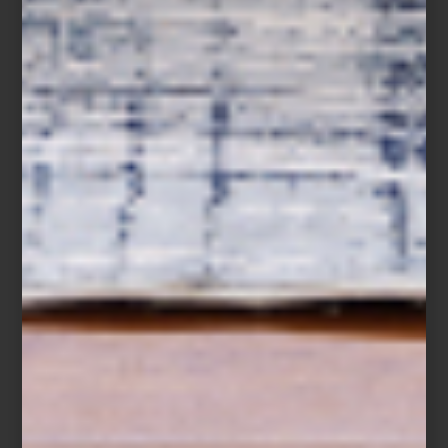
Pulsación
se presenta en Zona Maco Sur, del 5 al 9 de febrero, en
el Centro Citibanamex de la Ciudad de México.