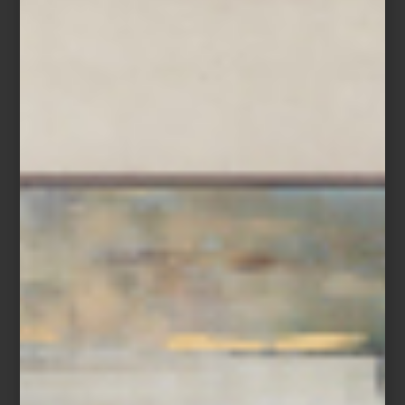
Tornamesa
Sony
con Conectividad Bluetooth
PS-LX310BT