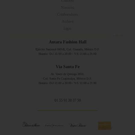
Contacto
Nosotros
Colaboradores
Archivo
Ligas
Antara Fashion Hall
Ejército Nacional 843-B, Col. Granada, México D.F.
Horario: D-J 11:00 a 20:00 / V-S 11:00 a 21:00
Vía Santa Fe
Av. Vasco de Quiroga 3850,
Col. Santa Fe Cuajimalpa, México D.F.
Horario: D-J 11:00 a 20:00 / V-S 11:00 a 21:00
01 55 91 38 37 50