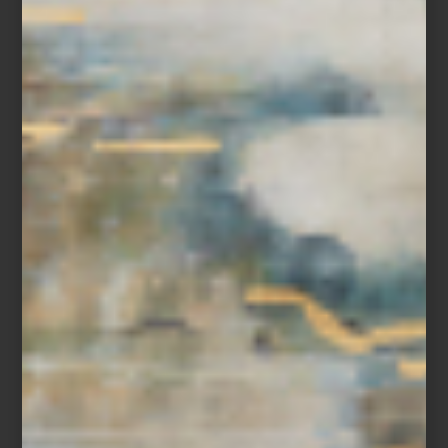
Tornamesa
Pro-Ject
Satin Yellow