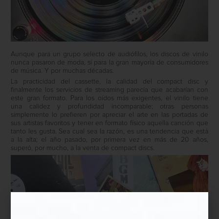
Aunque para un grupo selecto de audiófilos, los discos de vinilo
nunca pasaron de moda, sí para la gran mayoría de consumidores
de música. Y por muchas décadas.
La practicidad del cassette, la calidad del compact disc y
finalmente los servicios de streaming parecía que acabarían con
este gran formato. Para los oídos más exigentes, el vinilo tiene
una calidez y profundidad incomparable; otras personas
simplemente lo prefieren por apreciar el arte en las portadas de
sus artistas favoritos y tener en formato físico aquella canción que
tanto les gusta. Sea cual sea la razón, es una tendencia que está
a la alta; el año pasado, por primera vez en más de 20 años,
superó, por mucho, a la venta de compact discs.