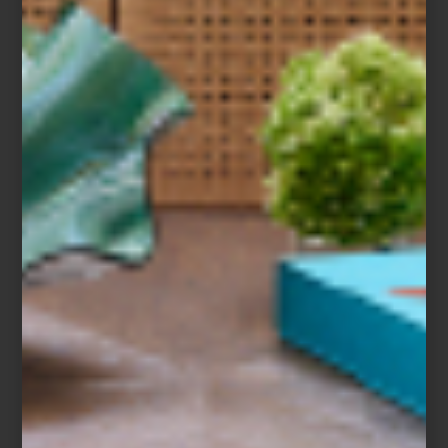
Tornamesa
Lenco LBT188WA