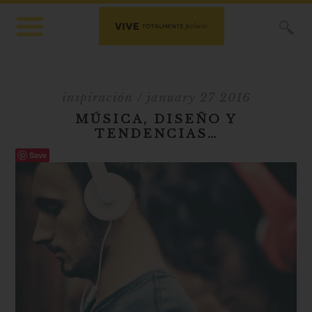
X
inspiración
/ january 27 2016
MÚSICA, DISEÑO Y
TENDENCIAS…
Save