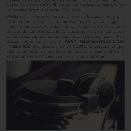
creatividad de los diseñadores es la música. ¿Un ejemplo? El
diseño de los años
60
y
70
estuvo definitivamente marcado por
los movimientos musicales de vanguardia.
WGSN señala que este nuevo siglo no es la excepción, y para
2016 proponen una lista de músicos que hay que seguir, al
menos quienes nos consideramos apasionados del diseño, pues
de acuerdo con ellos, se trata de artistas que están influenciando
a los diseñadores contemporáneos. ¿Quiénes son? Para
descubrirlos entra al playlist
WGSN Macrotendencias Otoño
Invierno 16/17
que el sitio creó en Spotify. Te aseguramos que
además de estar en tendencia en cuanto a diseño, ahora lo
estarás también en materia de música. ¡Que lo disfrutes!