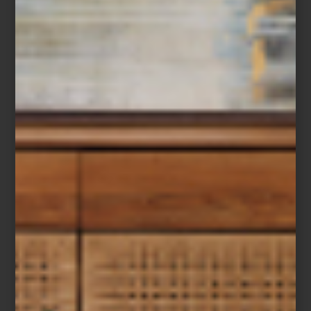
Tornamesa
NAD C558
Tornamesa
Denon DP-29F