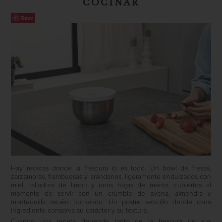
COCINAR
Save
Hay recetas donde la frescura lo es todo. Un bowl de fresas,
zarzamoras, frambuesas y arándanos, ligeramente endulzados con
miel, ralladura de limón y unas hojas de menta, cubiertos al
momento de servir con un crumble de avena, almendra y
mantequilla recién horneado. Un postre sencillo donde cada
ingrediente conserva su carácter y su textura.
Cuando una receta depende tanto de la frescura de sus