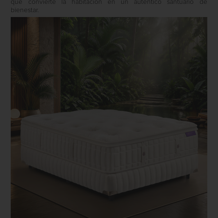
que convierte la habitación en un auténtico santuario de
bienestar.