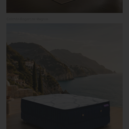
Colchón Bogart de Magnus