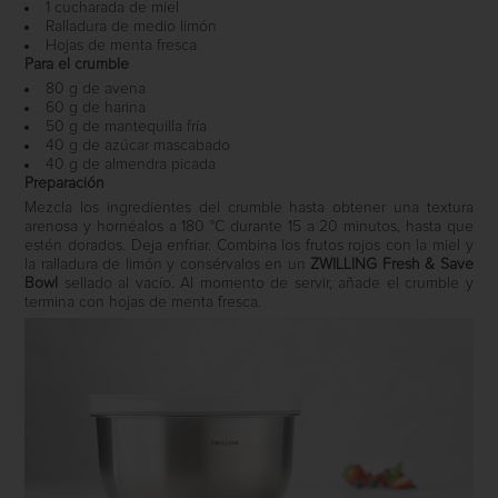
1 cucharada de miel
Ralladura de medio limón
Hojas de menta fresca
Para el crumble
80 g de avena
60 g de harina
50 g de mantequilla fría
40 g de azúcar mascabado
40 g de almendra picada
Preparación
Mezcla los ingredientes del crumble hasta obtener una textura
arenosa y hornéalos a 180 °C durante 15 a 20 minutos, hasta que
estén dorados. Deja enfriar. Combina los frutos rojos con la miel y
la ralladura de limón y consérvalos en un
ZWILLING Fresh & Save
Bowl
sellado al vacío. Al momento de servir, añade el crumble y
termina con hojas de menta fresca.