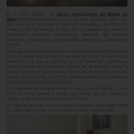
En la última edición del
Salone Internazionale del Mobile de
Milán
,
Fendi Casa presentó sus piezas más
recientes… No hace
falta decir que esta nueva colección conquistó a la crítica. No
podía ser de otra manera: se trata de un mobiliario que combina
innovación, excelente manufactura artesanal, los mejores
materiales y desde luego el estupendo diseño que caracteriza a
la firma.
Pero, ¿qué podemos esperar de su nueva propuesta? Pues bien:
la propia marca explica que el concepto partió de “la casa italiana
moderna”, una que se distingue por ser moderna y sofisticada,
pero sin perder esa calidez tan propia de los italianos. Sobre la
paleta de color, en esta ocasión Fendi Casa se decidió por el gris
cuarzo, el tono arcilla, azul Prusia, celestes, verdes y los obligados
acentos dorados que hablan de lujo.
Los materiales son textiles, metal y cuero. Sobre el diseño, la firma
optó por líneas limpias y rectas, que hablan de una elegancia
clásica… justo como todo lo que hace Fendi.
Lo mejor es que las nuevas piezas de la marca están disponibles
en Casa Palacio Santa Fe, ¡y tú estás invitado a conocerlas!