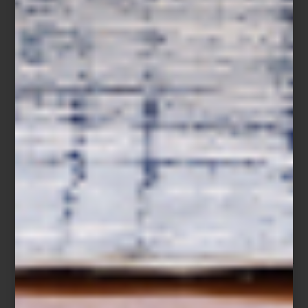
Difusor Supreme Amber de Culti
Para quienes buscan aromas más envolventes,
Supreme Amber
combina vainilla negra, incienso y pachulí con una elegancia
atemporal, mientras
Damasque
revela un carácter especiado y
sofisticado.
Mediterranea
y
Fiqum
, por su parte, evocan la ligereza