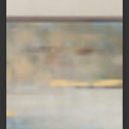
Visita Casa Palacio Antara y Santa Fe y descubre todas las
soluciones que ZWILLING ha creado para preparar, servir y
conservar cada receta.
inspiración
/ july 29 2026