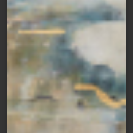
a nuestros sueños.
Prestige
Esta línea se elabora en Francia, pero se elabora con estupendo
algodón cultivado en
Portugal
.