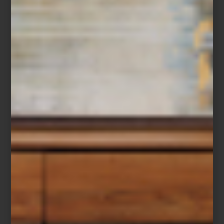
inspiración
/ march 18 2026
ECOS DE ORIENTE: UN BAZAR
DE ARTESANÍA Y DISEÑO
Save