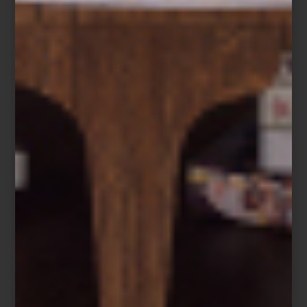
Del 12 de marzo al 3 de junio, Casa Palacio Antara se transforma
en un pequeño recorrido por los bazares y talleres de diferentes
localidades de Oriente. Un espacio donde es posible descubrir
piezas que combinan materiales nobles con técnicas tradicionales
que han definido la identidad estética de estas regiones.