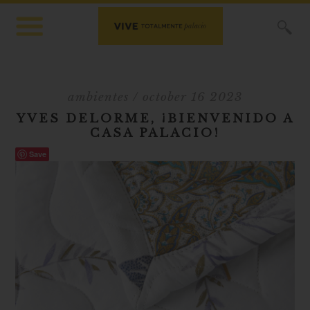
X
ambientes
/ october 16 2023
YVES DELORME, ¡BIENVENIDO A
CASA PALACIO!
Save