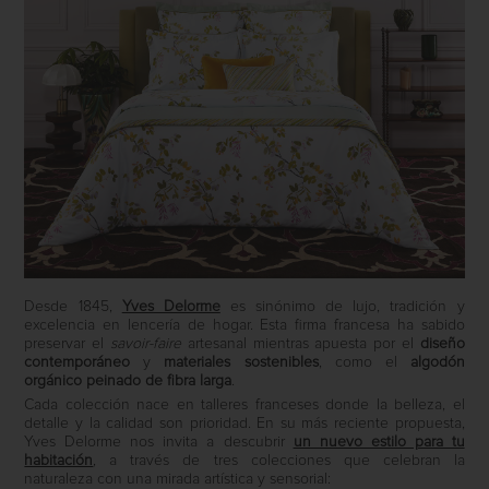
Desde 1845,
Yves Delorme
es sinónimo de lujo, tradición y
excelencia en lencería de hogar. Esta firma francesa ha sabido
preservar el
savoir-faire
artesanal mientras apuesta por el
diseño
contemporáneo
y
materiales sostenibles
, como el
algodón
orgánico peinado de fibra larga
.
Cada colección nace en talleres franceses donde la belleza, el
detalle y la calidad son prioridad. En su más reciente propuesta,
Yves Delorme nos invita a descubrir
un nuevo estilo para tu
habitación
, a través de tres colecciones que celebran la
naturaleza con una mirada artística y sensorial: