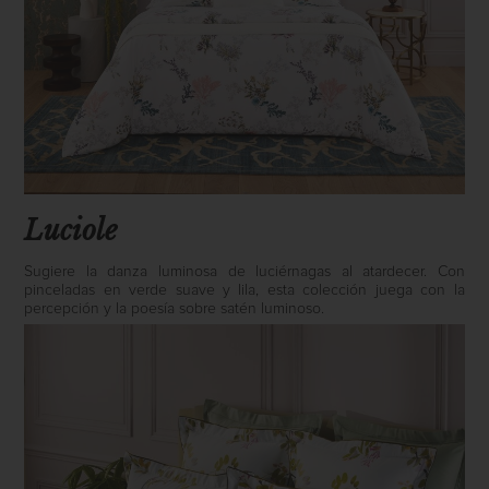
Luciole
Sugiere la danza luminosa de luciérnagas al atardecer. Con
pinceladas en verde suave y lila, esta colección juega con la
percepción y la poesía sobre satén luminoso.