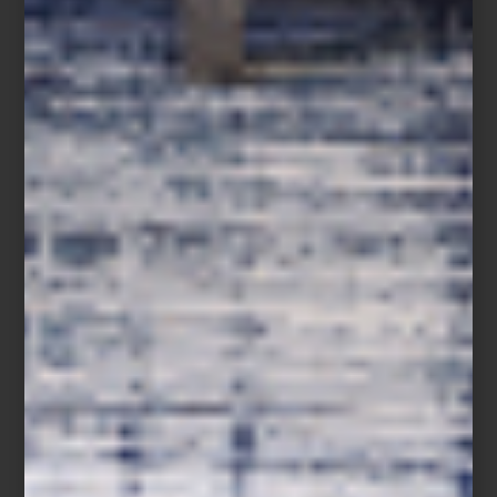
La segunda idea es contrastar un mobiliario muy contemporáneo
con un tapete inspirado en los tapetes persas. Así, lo moderno se
da la mano con lo tradicional, creando una estética muy original.
Una última opción: en este caso, el diseño del tapete también es