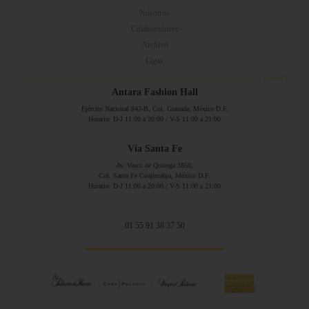
Nosotros
Colaboradores
Archivo
Ligas
Antara Fashion Hall
Ejército Nacional 843-B, Col. Granada, México D.F.
Horario: D-J 11:00 a 20:00 / V-S 11:00 a 21:00
Vía Santa Fe
Av. Vasco de Quiroga 3850,
Col. Santa Fe Cuajimalpa, México D.F.
Horario: D-J 11:00 a 20:00 / V-S 11:00 a 21:00
01 55 91 38 37 50