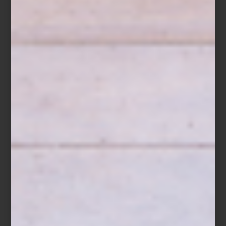
ambientes
/ may 30 2024
CHILEWICH INDOOR/OUTDOOR
Save