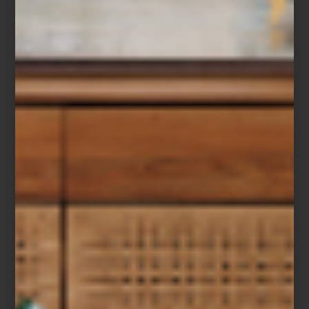
Tapete
Gloria
de
Tomás Suero