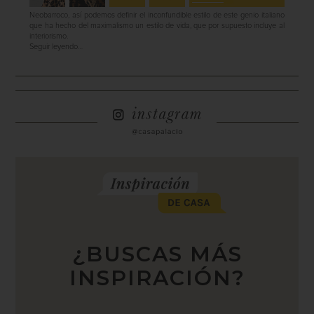
Neobarroco, así podemos definir el inconfundible estilo de este genio italiano
que ha hecho del maximalismo un estilo de vida, que por supuesto incluye al
interiorismo.
Seguir leyendo…
¿BUSCAS MÁS
INSPIRACIÓN?