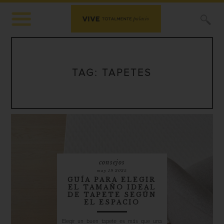
X
TAG:
TAPETES
consejos
may 19 2025
GUÍA PARA ELEGIR
EL TAMAÑO IDEAL
DE TAPETE SEGÚN
EL ESPACIO
Elegir un buen tapete es más que una