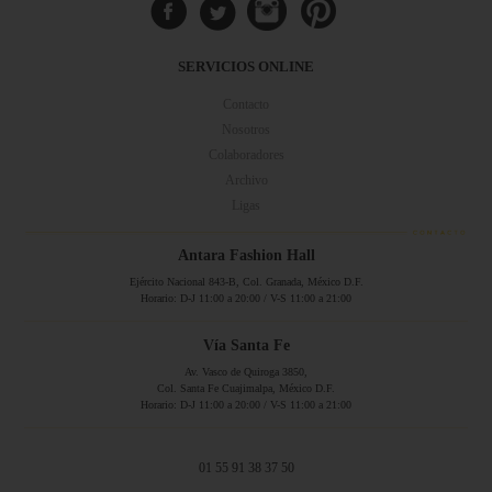
SERVICIOS ONLINE
Contacto
Nosotros
Colaboradores
Archivo
Ligas
Antara Fashion Hall
Ejército Nacional 843-B, Col. Granada, México D.F.
Horario: D-J 11:00 a 20:00 / V-S 11:00 a 21:00
Vía Santa Fe
Av. Vasco de Quiroga 3850,
Col. Santa Fe Cuajimalpa, México D.F.
Horario: D-J 11:00 a 20:00 / V-S 11:00 a 21:00
01 55 91 38 37 50