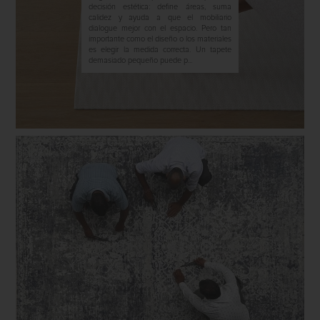
decisión estética: define áreas, suma
calidez y ayuda a que el mobiliario
dialogue mejor con el espacio. Pero tan
importante como el diseño o los materiales
es elegir la medida correcta. Un tapete
demasiado pequeño puede p...