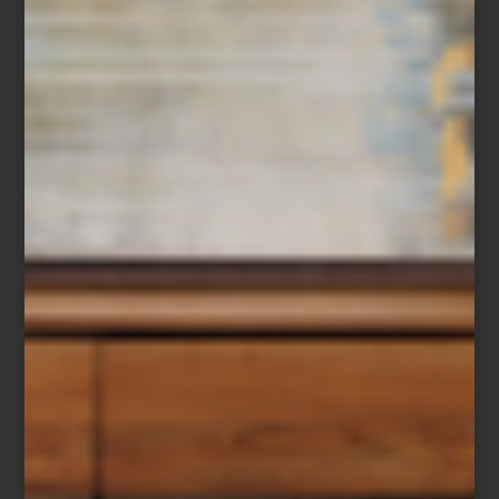
Del 12 de marzo al 3 de junio, Casa Palacio Antara se transforma
en un pequeño recorrido por los bazares y talleres de diferentes