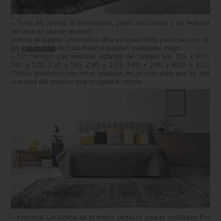
– Toma en cuenta: la iluminación, paleta de colores y las texturas
del área en donde quieras
colocar el tapete. Una buena idea es tomar fotos para que uno de
los
interioristas
de Casa Palacio puedan asesorarte mejor.
– Un consejo: Las medidas estándar de tapetes son 1.05 x 0.70,
1.80 x 1.20, 2.30 x 1.60, 2.90 x 2.00, 3.40 x 2.40 y 4.00 x 3.00.
Coloca periódico con estas medidas en el piso para que te des
una idea del espacio que ocupará el tapete.
– Enmarca: Un tapete es el marco perfecto para tu mobiliario. Por