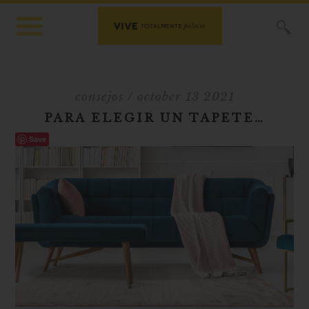
X
consejos
/ october 13 2021
PARA ELEGIR UN TAPETE…
Save