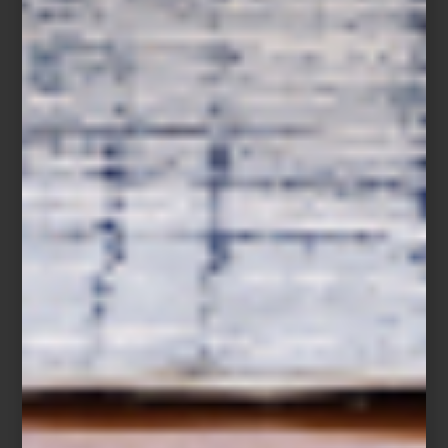
Bateas de distintos tamaños, espejos, cestos tejidos y piezas con
pátinas singulares completan esta selección donde tradición y
diseño conviven con naturalidad.