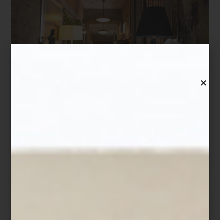
Casa Palacio y el diseño de interiores
En este contexto,
Casa Palacio
impulsa una visión del interiorismo
como parte esencial del habitar contemporáneo, a través de su