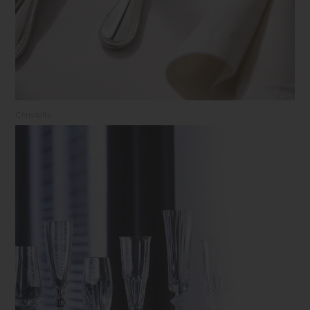
Christofle