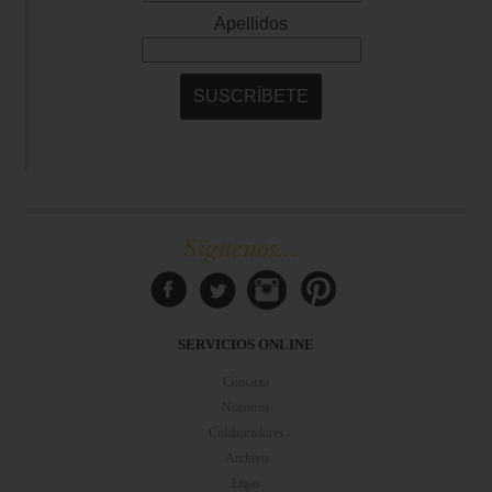
Síguenos...
SERVICIOS ONLINE
Contacto
Nosotros
Colaboradores
Archivo
Ligas