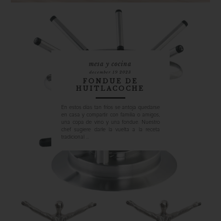
mesa y cocina
december 19 2023
FONDUE DE
HUITLACOCHE
En estos días tan fríos se antoja quedarse
en casa y compartir con familia o amigos,
una copa de vino y una fondue. Nuestro
chef sugiere darle la vuelta a la receta
tradicional ...