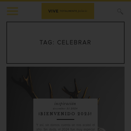
X
TAG:
CELEBRAR
inspiración
december 31 2024
¡BIENVENIDO 2025!
Y así, sin darnos cuenta se nos acabó el
año. Sin duda, el 2024 fue muy especial