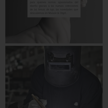
para quienes somos apasionados del
diseño gracias a las nuevas colecciones
de las firmas de lujo, las novedades que
descubrimos en Maison & Objet...