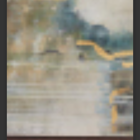
arte y cultura
/ june 27 2025
MAGALI LARA EN EL MUAC
Save