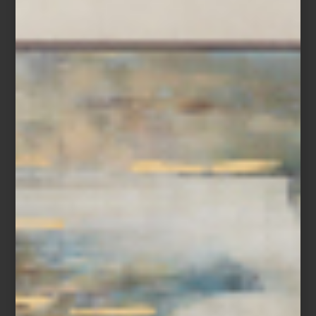
En Casa Palacio celebramos esta exposición como una
oportunidad para redescubrir a una creadora imprescindible,
mexicana por adopción, cuya obra nos recuerda que el arte,
como la tierra, guarda, transforma y da vida.