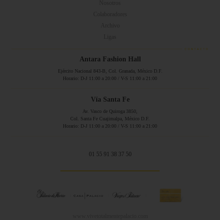
Nosotros
Colaboradores
Archivo
Ligas
Antara Fashion Hall
Ejército Nacional 843-B, Col. Granada, México D.F.
Horario: D-J 11:00 a 20:00 / V-S 11:00 a 21:00
Vía Santa Fe
Av. Vasco de Quiroga 3850,
Col. Santa Fe Cuajimalpa, México D.F.
Horario: D-J 11:00 a 20:00 / V-S 11:00 a 21:00
01 55 91 38 37 50
www.vivetotalmentepalacio.com