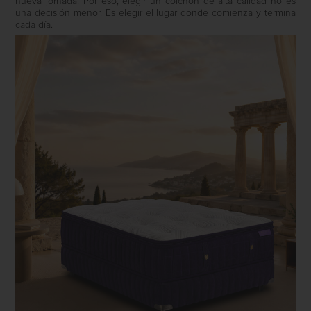
nueva jornada. Por eso, elegir un colchón de alta calidad no es
una decisión menor. Es elegir el lugar donde comienza y termina
cada día.