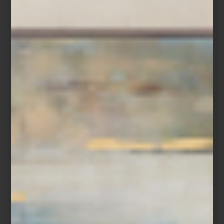
o una ensalada de hojas verdes preparada con anticipación,
permiten cocinar, servir y almacenar en un mismo recipiente,
reduciendo el desperdicio y facilitando la organización diaria.