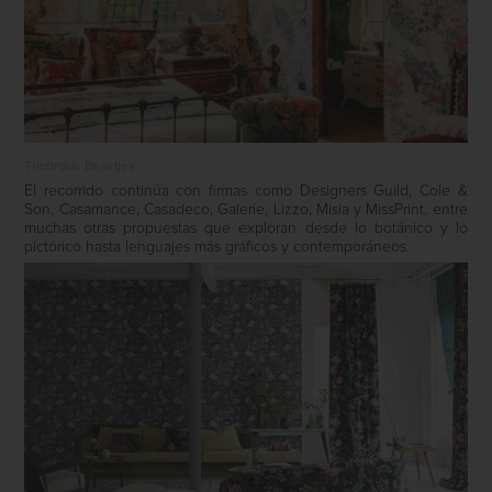
Timorous Beasties
El recorrido continúa con firmas como Designers Guild, Cole &
Son, Casamance, Casadeco, Galerie, Lizzo, Misia y MissPrint, entre
muchas otras propuestas que exploran desde lo botánico y lo
pictórico hasta lenguajes más gráficos y contemporáneos.