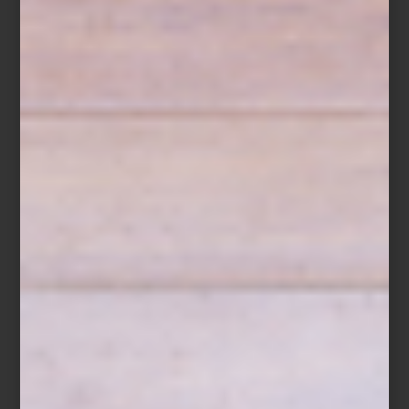
Aromatizante en spray Tessuto de Culti