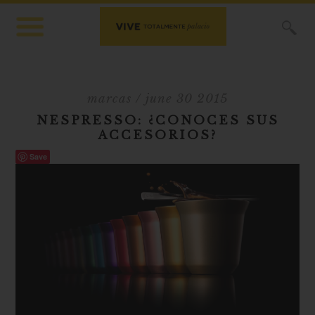
X
marcas
/ june 30 2015
NESPRESSO: ¿CONOCES SUS
ACCESORIOS?
Save