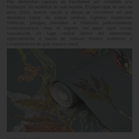
Hay elementos capaces de transformar por completo una
habitación sin modificar un solo mueble. El papel tapiz es uno de
ellos. Color, textura, escala y dibujo se convierten en una
atmósfera capaz de evocar jardines ingleses, residencias
históricas, paisajes orientales o interiores profundamente
contemporáneos. Hoy, el regreso del papel tapiz ocupa
nuevamente un lugar central dentro del interiorismo,
especialmente a través de motivos florales, botánicos y
composiciones de gran riqueza visual.