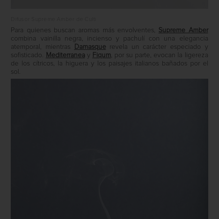
Difusor Supreme Amber de Culti
Para quienes buscan aromas más envolventes,
Supreme Amber
combina vainilla negra, incienso y pachulí con una elegancia
atemporal, mientras
Damasque
revela un carácter especiado y
sofisticado.
Mediterranea
y
Fiqum
, por su parte, evocan la ligereza
de los cítricos, la higuera y los paisajes italianos bañados por el
sol.