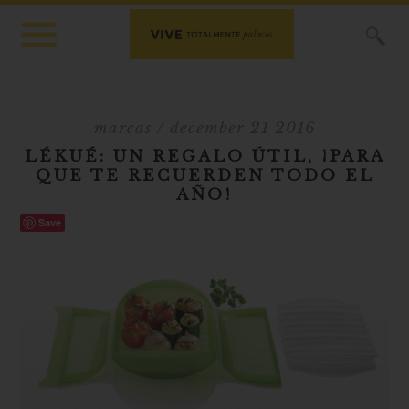
X
marcas
/ december 21 2016
LÉKUÉ: UN REGALO ÚTIL, ¡PARA
QUE TE RECUERDEN TODO EL
AÑO!
Save