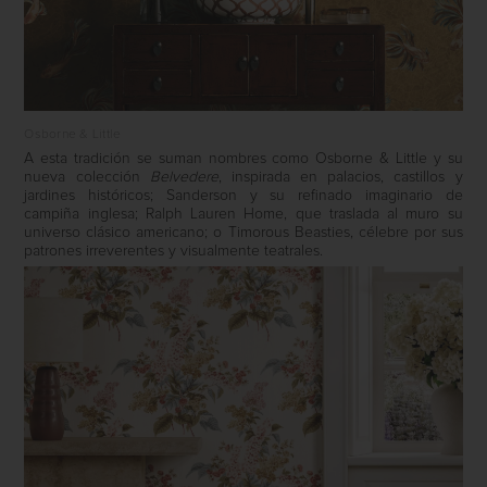
Osborne & Little
A esta tradición se suman nombres como Osborne & Little y su
nueva colección
Belvedere
, inspirada en palacios, castillos y
jardines históricos; Sanderson y su refinado imaginario de
campiña inglesa; Ralph Lauren Home, que traslada al muro su
universo clásico americano; o Timorous Beasties, célebre por sus
patrones irreverentes y visualmente teatrales.