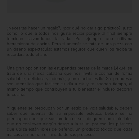
¿Necesitas hacer un regalo?, ¿por qué no dar algo práctico?, justo
como lo que a todos nos gusta recibir porque al final siempre
terminan salvándonos la vida. Por ejemplo: una utilísima
herramienta de cocina. Pero si además se trata de una pieza con
un diseño espectacular, estamos seguros que quien los reciba te
recordará todo el año.
Una gran opción son las estupendas piezas de la marca Lékué: se
trata de una
marca
catalana que nos invita a cocinar de forma
saludable, deliciosa y además, ¡con mucho estilo! Su propuesta
son utensilios que faciliten tu día a día y te ahorren tiempo, al
mismo tiempo que contribuyen a tu bienestar e incluso
decoran
tu
cocina.
Y quienes se preocupan por un estilo de vida saludable, deben
saber que además de su impecable estética, Lékué se ha
preocupado por que sus productos se fabriquen con materiales
que no conlleven ningún riesgo a la salud, por eso, los plásticos
que utiliza están libres de bisfenol, un producto tóxico que otras
marcas aún no han eliminado de sus procesos.