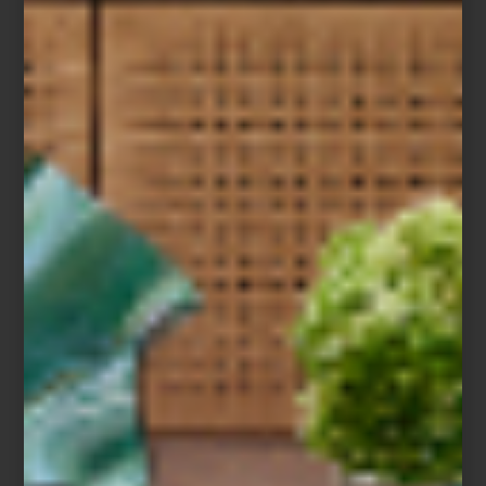
Pantalla OLED T de Samsung