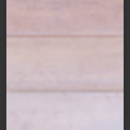
RAFAEL CORONEL,
Santiago