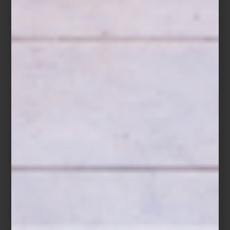
JOSÉ LUIS CUEVAS,
Tres cabezas
, 1992