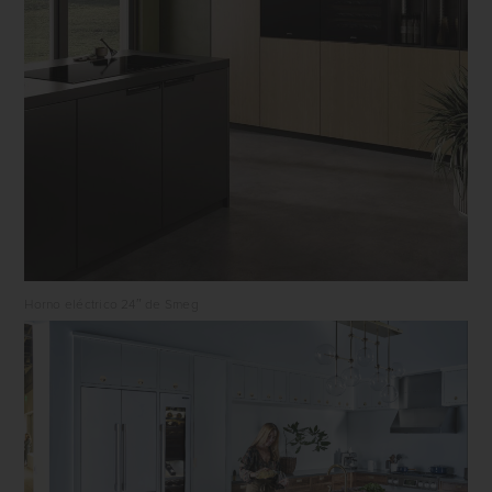
Horno eléctrico 24″ de Smeg