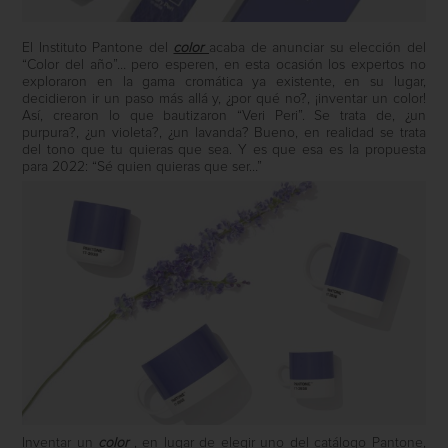
El Instituto Pantone del
color
acaba de anunciar su elección del
“Color del año”… pero esperen, en esta ocasión los expertos no
exploraron en la gama cromática ya existente, en su lugar,
decidieron ir un paso más allá y, ¿por qué no?, ¡inventar un color!
Así, crearon lo que bautizaron “Veri Peri”. Se trata de, ¿un
purpura?, ¿un violeta?, ¿un lavanda? Bueno, en realidad se trata
del tono que tu quieras que sea. Y es que esa es la propuesta
para 2022: “Sé quien quieras que ser…”
Inventar un
color
, en lugar de elegir uno del catálogo Pantone,