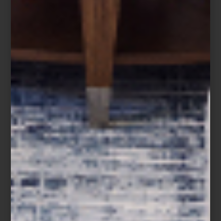
del asiento de cuero y su estructura de madera crea una
apariencia atrevida pero refinada… ¡justo lo que se quería para
este restaurante!