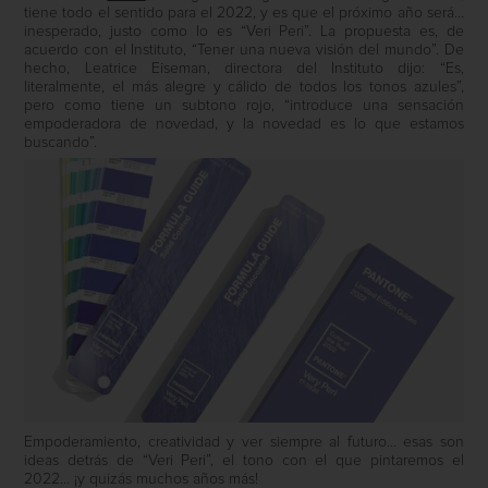
tiene todo el sentido para el 2022, y es que el próximo año será…
inesperado, justo como lo es “Veri Peri”. La propuesta es, de
acuerdo con el Instituto, “Tener una nueva visión del mundo”. De
hecho, Leatrice Eiseman, directora del Instituto dijo: “Es,
literalmente, el más alegre y cálido de todos los tonos azules”,
pero como tiene un subtono rojo, “introduce una sensación
empoderadora de novedad, y la novedad es lo que estamos
buscando”.
Empoderamiento, creatividad y ver siempre al futuro… esas son
ideas detrás de “Veri Peri”, el tono con el que pintaremos el
2022… ¡y quizás muchos años más!