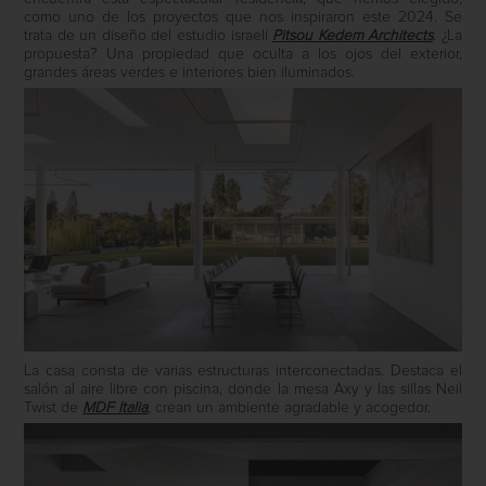
como uno de los proyectos que nos inspiraron este 2024. Se
trata de un diseño del estudio israelí
Pitsou Kedem Architects
. ¿La
propuesta? Una propiedad que oculta a los ojos del exterior,
grandes áreas verdes e interiores bien iluminados.
La casa consta de varias estructuras interconectadas. Destaca el
salón al aire libre con piscina, donde la mesa Axy y las sillas Neil
Twist de
MDF Italia
, crean un ambiente agradable y acogedor.