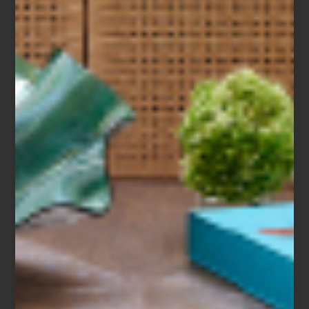
inspiración
/ december 24 2024
EN MANCHESTER, MANA
RESTAURANTE
Save