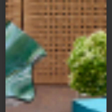
Claudia Comte en Galería OMR
El circuito propone visitas especiales a galerías, espacios
independientes y estudios de artistas, en una ruta que no solo
conecta obras y espectadores, sino también refuerza los lazos
que sostienen al ecosistema artístico mexicano: creadores,
coleccionistas, instituciones y público general.