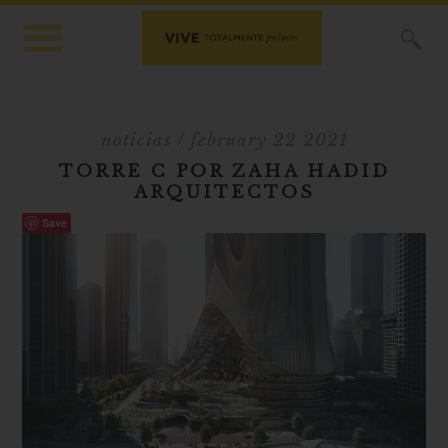
X
noticias
/ february 22 2021
TORRE C POR ZAHA HADID
ARQUITECTOS
Save