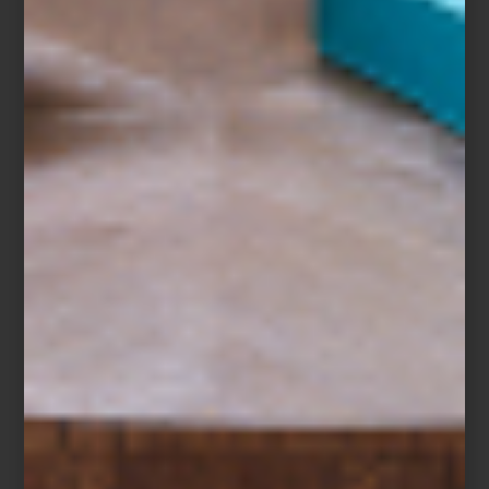
Virginia Chihota en Galería Travesía Cuatro
Este tipo de iniciativas no son nuevas. Desde hace décadas,
estos recorridos informales ayudaron a consolidar la escena local,