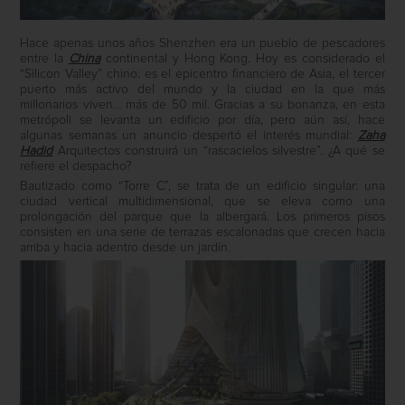
Hace apenas unos años Shenzhen era un pueblo de pescadores
entre la
China
continental y Hong Kong. Hoy es considerado el
“Silicon Valley” chino: es el epicentro financiero de Asia, el tercer
puerto más activo del mundo y la ciudad en la que más
millonarios viven… más de 50 mil. Gracias a su bonanza, en esta
metrópoli se levanta un edificio por día, pero aún así, hace
algunas semanas un anuncio despertó el interés mundial:
Zaha
Hadid
Arquitectos construirá un “rascacielos silvestre”. ¿A qué se
refiere el despacho?
Bautizado como “Torre C”, se trata de un edificio singular: una
ciudad vertical multidimensional, que se eleva como una
prolongación del parque que la albergará. Los primeros pisos
consisten en una serie de terrazas escalonadas que crecen hacia
arriba y hacia adentro desde un jardín.