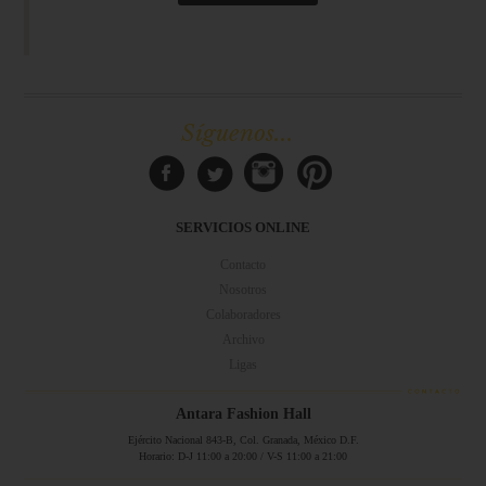
Síguenos...
SERVICIOS ONLINE
Contacto
Nosotros
Colaboradores
Archivo
Ligas
Antara Fashion Hall
Ejército Nacional 843-B, Col. Granada, México D.F.
Horario: D-J 11:00 a 20:00 / V-S 11:00 a 21:00