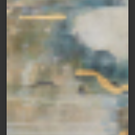
arte y cultura
/ june 20 2025
ARTE EN MOVIMIENTO: UN
PASEO POR LA ROMA Y LA
CONDESA
Save