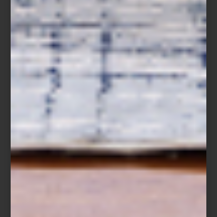
arte y cultura
/ may 12 2025
XOCHIMILCO EN VENECIA:
BIENNALE ARCHITETTURA 2025
Save