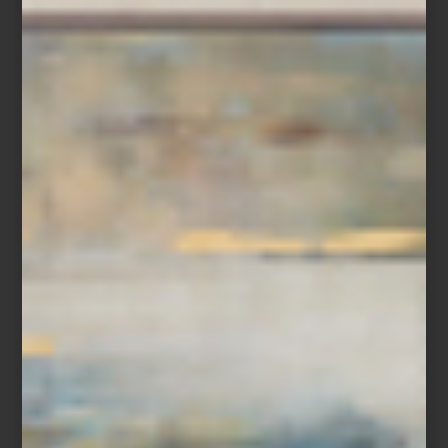
¡Descubre más de LORIA en nuestras tiendas Casa Palacio!