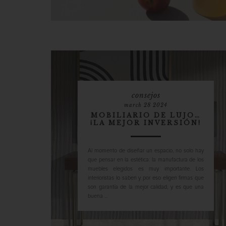
consejos
march 28 2024
MOBILIARIO DE LUJO…
¡LA MEJOR INVERSIÓN!
Al momento de diseñar un espacio, no solo hay
que pensar en la estética: la manufactura de los
muebles elegidos es muy importante. Los
interioristas lo saben y por eso eligen firmas que
son garantía de la mejor calidad, y es que una
buena ...