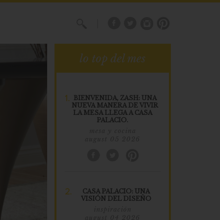
X
lo top del mes
1.
BIENVENIDA, ZASH: UNA
NUEVA MANERA DE VIVIR
LA MESA LLEGA A CASA
PALACIO.
mesa y cocina
august 05 2026
2.
CASA PALACIO: UNA
VISIÓN DEL DISEÑO
inspiración
august 04 2026