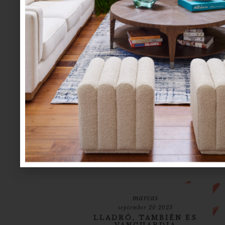
marcas
september 20 2023
LLADRÓ, TAMBIÉN ES