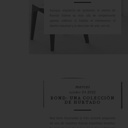
Aunque arquitecto de profesión, el interés de
Ramón Esteve va más allá de simplemente
aportar edificios al hábitat: el interiorismo, el
diseño industrial y la dirección de arte, son ot...
marcas
october 04 2022
BOND: UNA COLECCIÓN
DE HURTADO
Nos tiene fascinados la más reciente propuesta
de una de nuestras marcas españolas favoritas.