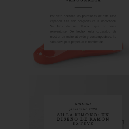
VANGUARDIA
Por siete décadas, las porcelanas de esta casa
española han sido obligadas en la decoración.
Se trata de un clásico… que no teme
reinventarse. De hecho, esta capacidad de
mostrar un rostro atrevido y contemporáneo, ha
sido clave para perpetuar el nombre de ...
noticias
january 05 2023
SILLA KIMONO: UN
DISEÑO DE RAMÓN
ESTEVE