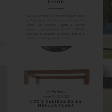
HAYÓN
Un oso, un mono y un elefante, llegaron desde
un lugar lejano buscando tomar por sorpresa tus
muros. ¿Su intención? Regalar a nuestros
espacios color y exotismo. Se trata de “Mask”,
una serie de esculturas que forman parte de la
colección “Baile” que diseñó el gran ...
mobiliario
november 23 2022
LUZ Y CALIDEZ DE LA
MADERA CLARA