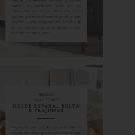
Para un gran interiorismo necesitamos grandes
muebles. Los diseñadores saben que hay
marcas clave que siempre ofrecen esas piezas
que bien pueden ser el punto de partida para un
proyecto o bien complementarlo. Nosotros te
vamos a compartir algunas de nuestras favoritas,
su mobiliario estrella y mon...
marcas
august 22 2022
DESDE ESPAÑA… BELTÁ
& FRAJUMAR
Hay marcas que nos gustan porque siempre nos
ofrecen esas piezas que complementan un gran