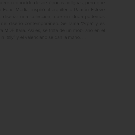
uerda conocido desde épocas antiguas, pero que
a Edad Media, inspiró al arquitecto Ramón Esteve
ra diseñar una colección, que sin duda podemos
 del diseño contemporáneo. Se llama “Arpa” y es
 MDF Italia. Así es, se trata de un mobiliario en el
n Italy” y el valenciano se dan la mano. ...