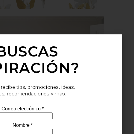
BUSCAS
PIRACIÓN?
 recibe tips, promociones, ideas,
as, recomendaciones y más.