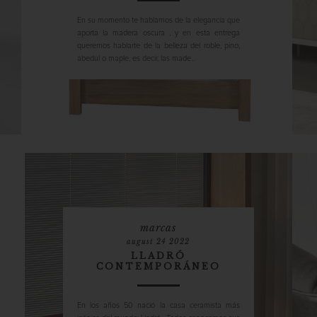
En su momento te hablamos de la elegancia que
aporta la madera oscura , y en esta entrega
queremos hablarte de la belleza del roble, pino,
abedul o maple, es decir, las made...
marcas
august 24 2022
LLADRÓ
CONTEMPORÁNEO
En los años 50 nació la casa ceramista más