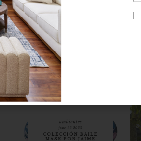
ambientes
june 22 2023
COLECCIÓN BAILE
MASK POR JAIME