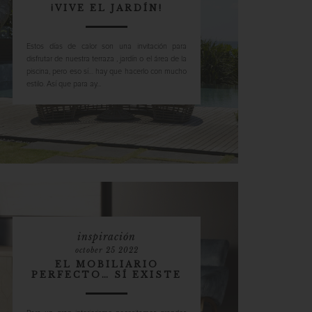
¡VIVE EL JARDÍN!
Estos días de calor son una invitación para
disfrutar de nuestra terraza , jardín o el área de la
piscina, pero eso sí… hay que hacerlo con mucho
estilo. Así que para ay...
inspiración
october 25 2022
EL MOBILIARIO
PERFECTO… SÍ EXISTE