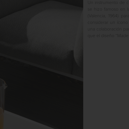
Un instrumento de c
se hizo famoso en l
(Valencia, 1964) pa
considerar un ícono
una colaboración para
que el diseño “Made i