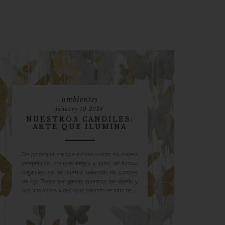
ambientes
january 10 2024
NUESTROS CANDILES:
ARTE QUE ILUMINA
De porcelana, cristal o incluso cuarzo; en colores
inesperados, como el negro, y todos de formas
originales: así es nuestra selección de candiles
de lujo. Todos son piezas maestras del diseño y
nos atrevemos a decir que además se trata de ...