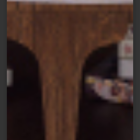
Frette
marcas
/ march 10 2026
ITALIA Y PORTUGAL EN LA
MESA FINA DE PRIMAVERA
Save