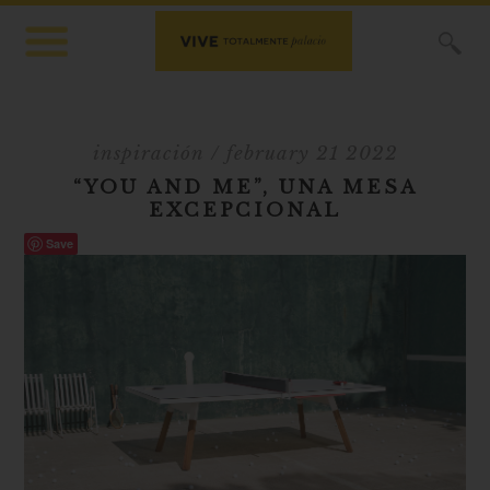
X
inspiración
/ february 21 2022
“YOU AND ME”, UNA MESA
EXCEPCIONAL
Save