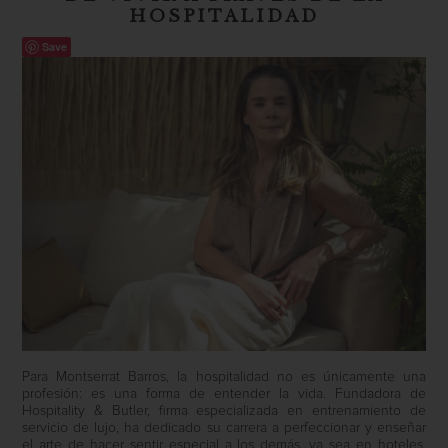
HOSPITALIDAD
Save
Para Montserrat Barros, la hospitalidad no es únicamente una
profesión: es una forma de entender la vida. Fundadora de
Hospitality & Butler, firma especializada en entrenamiento de
servicio de lujo, ha dedicado su carrera a perfeccionar y enseñar
el arte de hacer sentir especial a los demás, ya sea en hoteles,