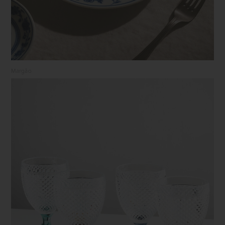
Margâo