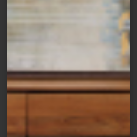
Baccarat
Porque para Montserrat Barros la hospitalidad no se limita a un
momento específico: es un lenguaje cotidiano hecho de gestos,
luz, música y objetos elegidos con intención. Un arte que,
cuando está bien ejecutado, transforma cualquier encuentro, por
sencillo que sea, en una experiencia memorable.