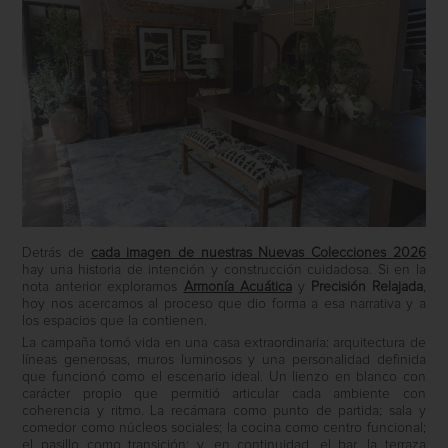
Detrás de
cada imagen de nuestras Nuevas Colecciones 2026
hay una historia de intención y construcción cuidadosa. Si en la
nota anterior exploramos
Armonía Acuática
y
Precisión Relajada
,
hoy nos acercamos al proceso que dio forma a esa narrativa y a
los espacios que la contienen.
La campaña tomó vida en una casa extraordinaria: arquitectura de
líneas generosas, muros luminosos y una personalidad definida
que funcionó como el escenario ideal. Un lienzo en blanco con
carácter propio que permitió articular cada ambiente con
coherencia y ritmo. La recámara como punto de partida; sala y
comedor como núcleos sociales; la cocina como centro funcional;
el pasillo como transición; y, en continuidad, el bar, la terraza