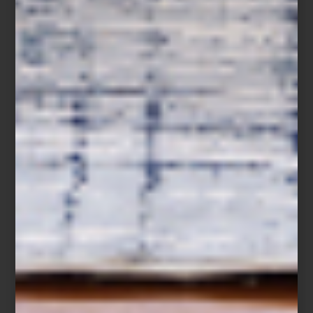
Sus colecciones proponen dos miradas complementarias sobre el
arte de la mesa, unidas por la herencia cultural y el cuidado por el
detalle, pero con lenguajes estéticos que reflejan la identidad de
sus respectivos territorios. Entre la intensidad cromática del
Mediterráneo italiano y la refinada tradición portuguesa, ambas
firmas reinterpretan el ritual de la mesa primaveral con una
elegancia contemporánea.