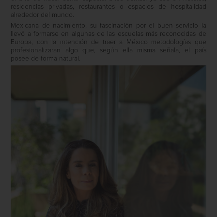
residencias privadas, restaurantes o espacios de hospitalidad
alrededor del mundo.
Mexicana de nacimiento, su fascinación por el buen servicio la
llevó a formarse en algunas de las escuelas más reconocidas de
Europa, con la intención de traer a México metodologías que
profesionalizaran algo que, según ella misma señala, el país
posee de forma natural.