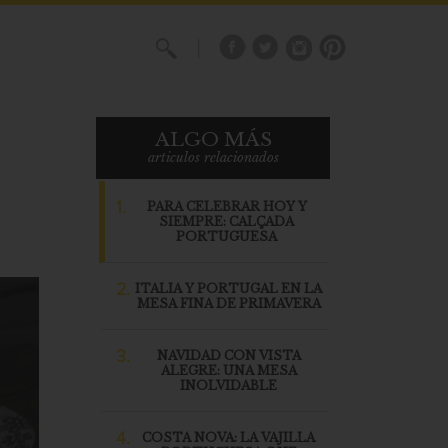
X
ALGO MÁS
articulos relacionados
1.
PARA CELEBRAR HOY Y
SIEMPRE: CALÇADA
PORTUGUESA
2.
ITALIA Y PORTUGAL EN LA
MESA FINA DE PRIMAVERA
3.
NAVIDAD CON VISTA
ALEGRE: UNA MESA
INOLVIDABLE
4.
COSTA NOVA: LA VAJILLA