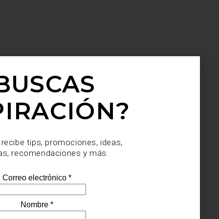
BUSCAS
PIRACIÓN?
 recibe tips, promociones, ideas,
as, recomendaciones y más.