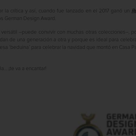
 la crítica y así, cuando fue lanzado en el 2017 ganó un
R
los German Design Award.
versátil –puede convivir con muchas otras colecciones–, p
n de una generación a otra y porque es ideal para celebra
mesa ‘beduina’ para celebrar la navidad que montó en Casa P
a… ¡te va a encantar!