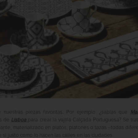
de nuestras piezas favoritas. Por ejemplo: ¿sabías que
Ma
es de
Lisboa
para crear la vajilla Calçada Portuguesa? Se tra
ante, materializado en platos, platones o tazas –todas difer
sí justo como lo hacen las calles en las ciudades.