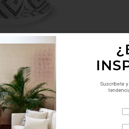
¿
INS
Suscríbete y
tendenci