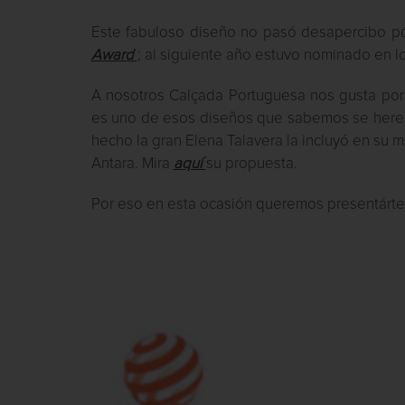
Este fabuloso diseño no pasó desapercibo por
Award
; al siguiente año estuvo nominado en 
A nosotros Calçada Portuguesa nos gusta por 
es uno de esos diseños que sabemos se hereda
hecho la gran Elena Talavera la incluyó en su 
Antara. Mira
aquí
su propuesta.
Por eso en esta ocasión queremos presentártel