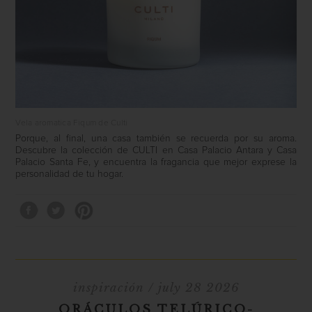
Vela aromatica Fiqum de Culti
Porque, al final, una casa también se recuerda por su aroma.
Descubre la colección de
CULTI
en
Casa Palacio Antara
y
Casa
Palacio Santa Fe
, y encuentra la fragancia que mejor exprese la
personalidad de tu hogar.
inspiración
/ july 28 2026
ORÁCULOS TELÚRICO-