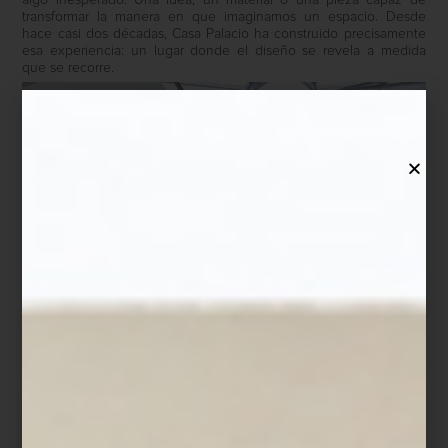
transformar la manera en que imaginamos un espacio. Desde
hace casi dos décadas, Casa Palacio ha construido precisamente
esa experiencia: un lugar donde el diseño se revela a medida
que se recorre.