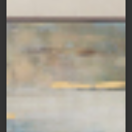
Más que una selección de marcas, Casa Palacio ha construido
una curaduría donde conviven piezas que han definido la historia