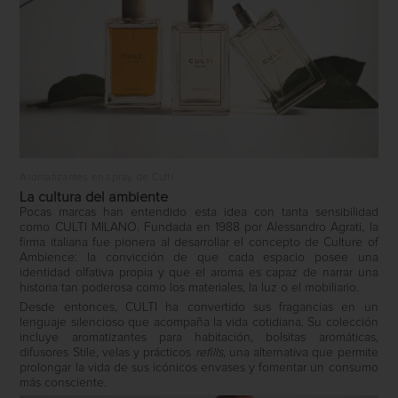
Aromatizantes en spray de Culti
La cultura del ambiente
Pocas marcas han entendido esta idea con tanta sensibilidad
como
CULTI MILANO
. Fundada en 1988 por Alessandro Agrati, la
firma italiana fue pionera al desarrollar el concepto de
Culture of
Ambience
: la convicción de que cada espacio posee una
identidad olfativa propia y que el aroma es capaz de narrar una
historia tan poderosa como los materiales, la luz o el mobiliario.
Desde entonces, CULTI ha convertido sus fragancias en un
lenguaje silencioso que acompaña la vida cotidiana. Su colección
incluye aromatizantes para habitación, bolsitas aromáticas,
difusores
Stile
, velas y prácticos
refills
, una alternativa que permite
prolongar la vida de sus icónicos envases y fomentar un consumo
más consciente.