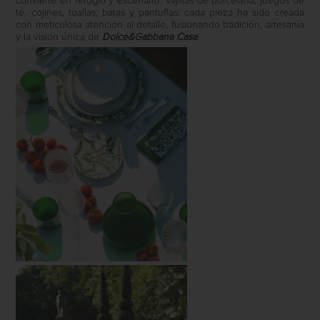
convierte en refugio y escenario. Vajillas de porcelana, juegos de
té, cojines, toallas, batas y pantuflas: cada pieza ha sido creada
con meticulosa atención al detalle, fusionando tradición, artesanía
y la visión única de
Dolce&Gabbana
Casa
.