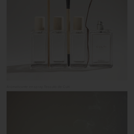
Aromatizante en spray Tessuto de Culti