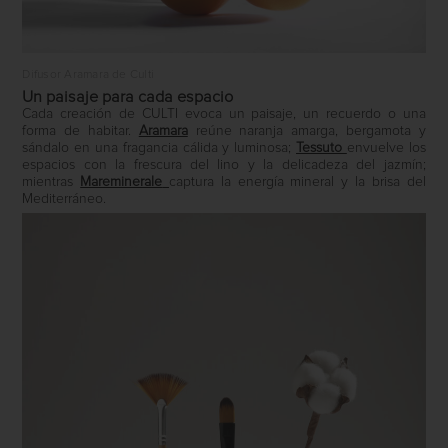
Difusor Aramara de Culti
Un paisaje para cada espacio
Cada creación de CULTI evoca un paisaje, un recuerdo o una
forma de habitar.
Aramara
reúne naranja amarga, bergamota y
sándalo en una fragancia cálida y luminosa;
Tessuto
envuelve los
espacios con la frescura del lino y la delicadeza del jazmín;
mientras
Mareminerale
captura la energía mineral y la brisa del
Mediterráneo.