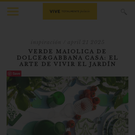
X
inspiración
/ april 21 2025
VERDE MAIOLICA DE
DOLCE&GABBANA CASA: EL
ARTE DE VIVIR EL JARDÍN
Save