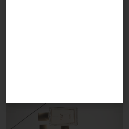
profundamente personal.
En diseño solemos hablar de editar una colección de piezas:
elegir un mueble, una lámpara o un objeto porque aporta
equilibrio al conjunto. Lo mismo ocurre con los aromas. Elegir un
perfume para el hogar es también una forma de editar la
atmósfera de un espacio, de darle identidad y construir recuerdos
que permanecerán mucho después de que la puerta se cierre.