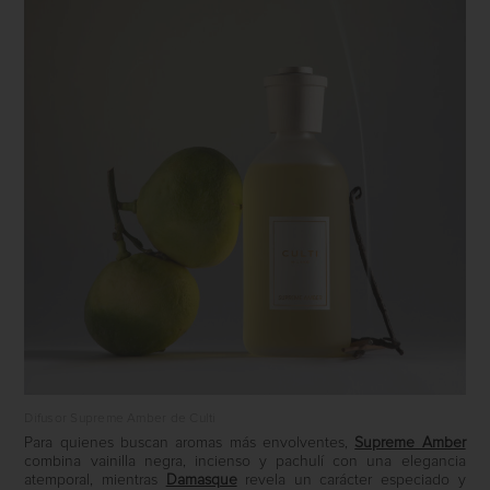
Difusor Supreme Amber de Culti
Para quienes buscan aromas más envolventes,
Supreme Amber
combina vainilla negra, incienso y pachulí con una elegancia
atemporal, mientras
Damasque
revela un carácter especiado y