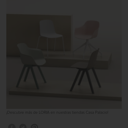
¡Descubre más de LORIA en nuestras tiendas Casa Palacio!