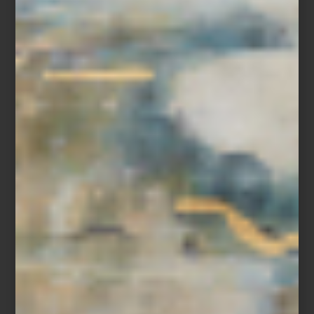
Christofle