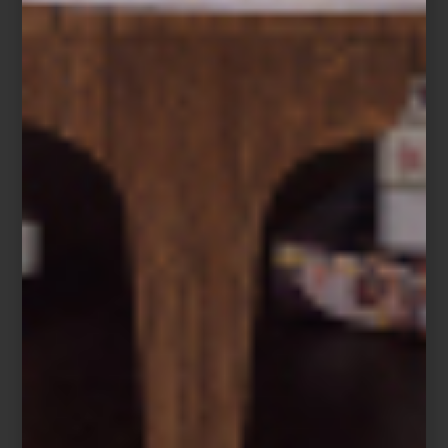
Frette
arte y cultura
/ october 20 2025
CASA PALACIO EN DESIGN
WEEK: PROPUESTAS QUE
INSPIRAN