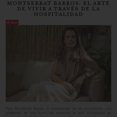
MONTSERRAT BARROS: EL ARTE
DE VIVIR A TRAVÉS DE LA
HOSPITALIDAD
Save
Para Montserrat Barros, la hospitalidad no es únicamente una
profesión: es una forma de entender la vida. Fundadora de