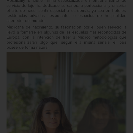
Hospitality & Butler, firma especializada en entrenamiento de
servicio de lujo, ha dedicado su carrera a perfeccionar y enseñar
el arte de hacer sentir especial a los demás, ya sea en hoteles,
residencias privadas, restaurantes o espacios de hospitalidad
alrededor del mundo.
Mexicana de nacimiento, su fascinación por el buen servicio la
llevó a formarse en algunas de las escuelas más reconocidas de
Europa, con la intención de traer a México metodologías que
profesionalizaran algo que, según ella misma señala, el país
posee de forma natural.