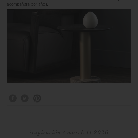
acompañará por años.
inspiración
/ march 11 2026