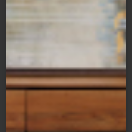
Baccarat
Porque para Montserrat Barros la hospitalidad no se limita a un
momento específico: es un lenguaje cotidiano hecho de gestos,
luz, música y objetos elegidos con intención. Un arte que,