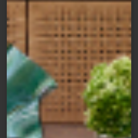
Christofle