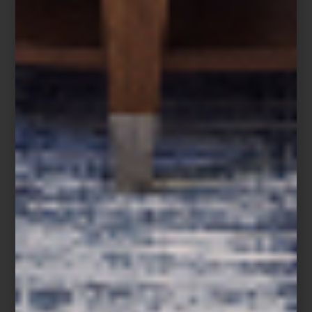
Frette