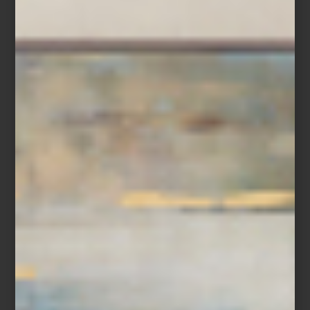
cada elemento tiene un lugar específico. En ese universo de
detalles, Casa Palacio tiene un lugar muy especial. Para ella,
recorrer sus espacios es parte de su propio proceso creativo
como anfitriona.