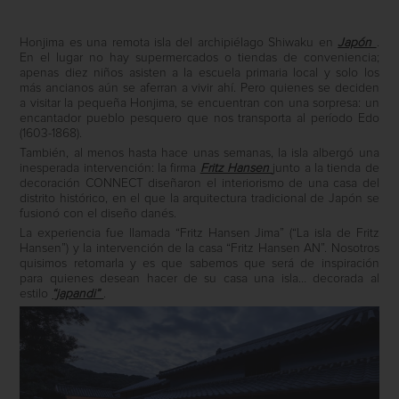
Honjima es una remota isla del archipiélago Shiwaku en
Japón
.
En el lugar no hay supermercados o tiendas de conveniencia;
apenas diez niños asisten a la escuela primaria local y solo los
más ancianos aún se aferran a vivir ahí. Pero quienes se deciden
a visitar la pequeña Honjima, se encuentran con una sorpresa: un
encantador pueblo pesquero que nos transporta al período Edo
(1603-1868).
También, al menos hasta hace unas semanas, la isla albergó una
inesperada intervención: la firma
Fritz Hansen
junto a la tienda de
decoración CONNECT diseñaron el interiorismo de una casa del
distrito histórico, en el que la arquitectura tradicional de Japón se
fusionó con el diseño danés.
La experiencia fue llamada “Fritz Hansen Jima” (“La isla de Fritz
Hansen”) y la intervención de la casa “Fritz Hansen AN”. Nosotros
quisimos retomarla y es que sabemos que será de inspiración
para quienes desean hacer de su casa una isla… decorada al
estilo
“japandi”
.