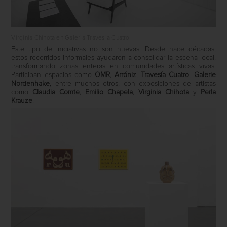
Virginia Chihota en Galería Travesía Cuatro
Este tipo de iniciativas no son nuevas. Desde hace décadas,
estos recorridos informales ayudaron a consolidar la escena local,
transformando zonas enteras en comunidades artísticas vivas.
Participan espacios como
OMR
,
Arróniz
,
Travesía Cuatro
,
Galerie
Nordenhake
, entre muchos otros, con exposiciones de artistas
como
Claudia Comte
,
Emilio Chapela
,
Virginia Chihota
y
Perla
Krauze
.