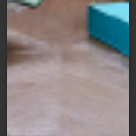
Baccarat
Porque para Montserrat Barros la hospitalidad no se limita a un
momento específico: es un lenguaje cotidiano hecho de gestos,
luz, música y objetos elegidos con intención. Un arte que,
cuando está bien ejecutado, transforma cualquier encuentro, por
sencillo que sea, en una experiencia memorable.