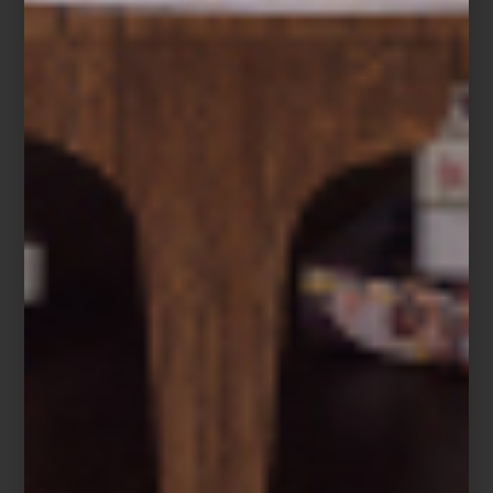
Richard Ginori