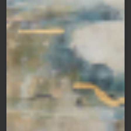
Lámpara Arco de Flos