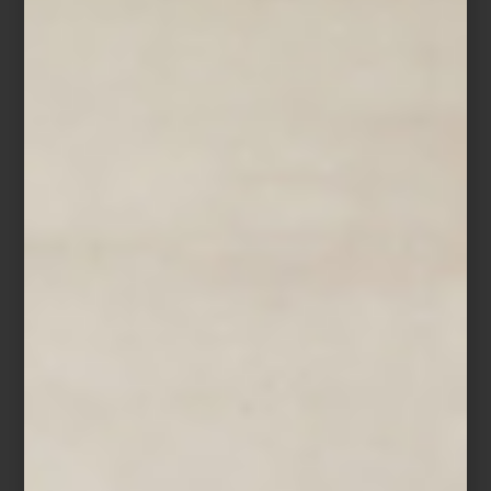
Tea Trolley de Artek