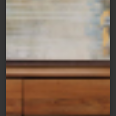
Centro de mesa de Reflections Copenhagen
Para quienes prefieren un ambiente más nórdico, el estilo
escandinavo comparte su amor por la simplicidad, pero apuesta
por paletas más claras y materiales naturales. Ambos comparten
una filosofía: vivir con diseño y propósito.