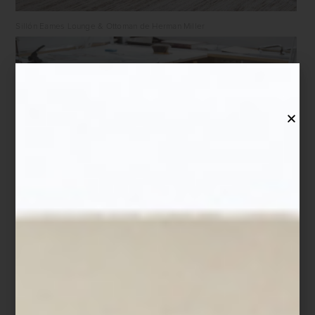
Sillón Eames Lounge & Ottoman de Herman Miller