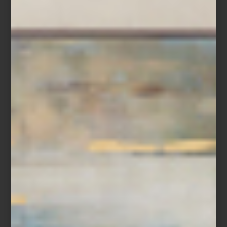
Silla Mimi de Timothy Oulton
La iluminación juega un papel esencial. Las lámparas escultóricas,
los apliques de pared y las piezas con difusores esféricos evocan
el espíritu de una época en la que la tecnología y el arte se
encontraban.