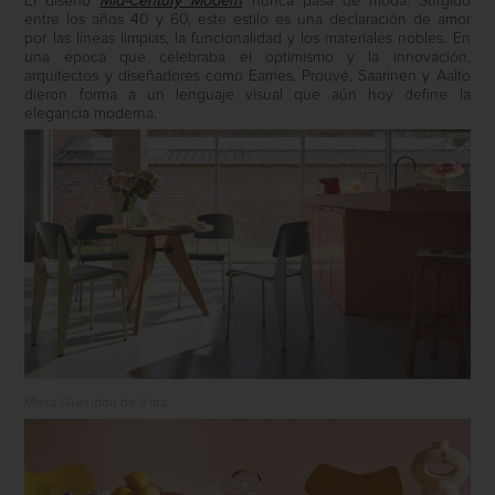
El diseño
Mid-Century Modern
nunca pasa de moda. Surgido
entre los años 40 y 60, este estilo es una declaración de amor
por las líneas limpias, la funcionalidad y los materiales nobles. En
una época que celebraba el optimismo y la innovación,
arquitectos y diseñadores como Eames, Prouvé, Saarinen y Aalto
dieron forma a un lenguaje visual que aún hoy define la
elegancia moderna.
Mesa Gueridon de Vitra