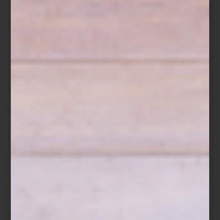
dinamismo al espacio.
Mesa Gueridon de Vitra