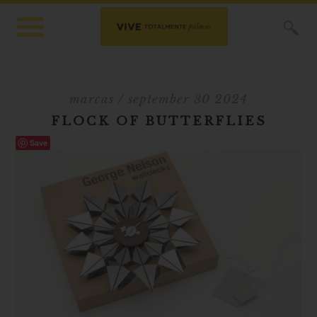
X
marcas
/ september 30 2024
FLOCK OF BUTTERFLIES
Save