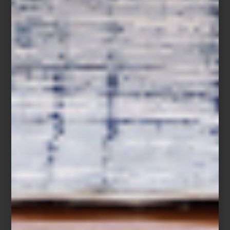
Difusor Supreme Amber de Culti
Para quienes buscan aromas más envolventes,
Supreme Amber