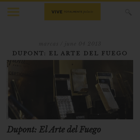
X
marcas
/ june 04 2013
DUPONT: EL ARTE DEL FUEGO
Dupont: El Arte del Fuego