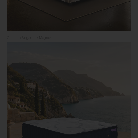
Colchón Bogart de Magnus