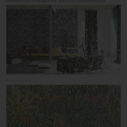
pictórico hasta lenguajes más gráficos y contemporáneos.
Designers Guild