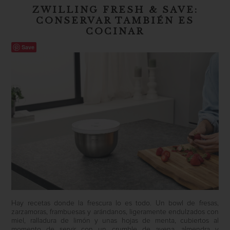
ZWILLING FRESH & SAVE:
CONSERVAR TAMBIÉN ES
COCINAR
Save
Hay recetas donde la frescura lo es todo. Un bowl de fresas,
zarzamoras, frambuesas y arándanos, ligeramente endulzados con
miel, ralladura de limón y unas hojas de menta, cubiertos al
momento de servir con un crumble de avena, almendra y