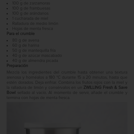
100 g de zarzamoras
100 g de frambuesas
100 g de arándanos
1 cucharada de miel
Ralladura de medio limón
Hojas de menta fresca
Para el crumble
80 g de avena
60 g de harina
50 g de mantequilla fría
40 g de azúcar mascabado
40 g de almendra picada
Preparación
Mezcla los ingredientes del crumble hasta obtener una textura
arenosa y hornéalos a 180 °C durante 15 a 20 minutos, hasta que
estén dorados. Deja enfriar. Combina los frutos rojos con la miel y
la ralladura de limón y consérvalos en un
ZWILLING Fresh & Save
Bowl
sellado al vacío. Al momento de servir, añade el crumble y
termina con hojas de menta fresca.