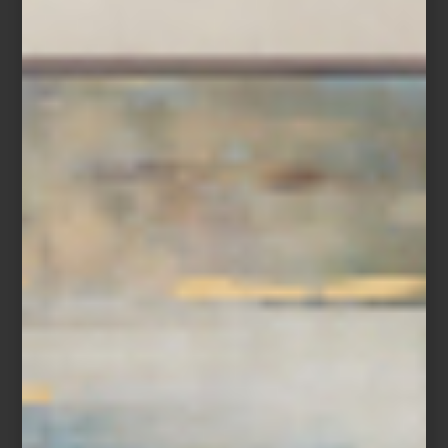
Visita Casa Palacio Antara y Santa Fe y descubre todas las
soluciones que ZWILLING ha creado para preparar, servir y
conservar cada receta.