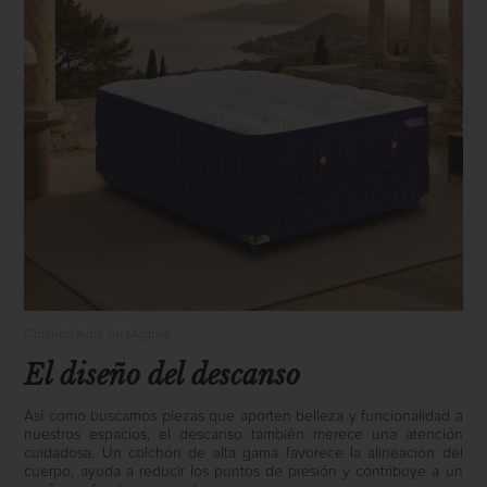
Colchón Alba de Magnus
El diseño del descanso
Así como buscamos piezas que aporten belleza y funcionalidad a
nuestros espacios, el descanso también merece una atención
cuidadosa. Un colchón de alta gama favorece la alineación del
cuerpo, ayuda a reducir los puntos de presión y contribuye a un