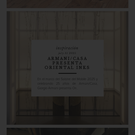
inspiración
july 31 2025
ARMANI/CASA
PRESENTA
ORIENTAL INKS
En el marco del Salone del Mobile 2025 y
celebrando 25 años de Armani/Casa,
Giorgio Armani presenta Ori...