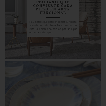
ITALIANO QUE
CONVIERTE CADA
PIEZA EN ARTE
FUNCIONAL
Hay marcas que parecen contar su historia
a través de cada objeto. Porada es una de
ellas. Sus piezas no solo ocupan un lugar
en la casa, sino que ...