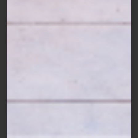
Jabón en barra
White Crane