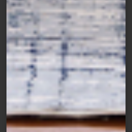
Jabón
Gold & Blue
en caja de cerámica