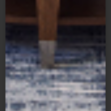
Cada colección es una invitación sensorial a descubrir el alma de
Portugal, embotellada con maestría. Ven a nuestras tiendas y
déjate seducir por sus aromas.