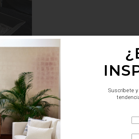
¿
INS
Suscríbete y
tendenci