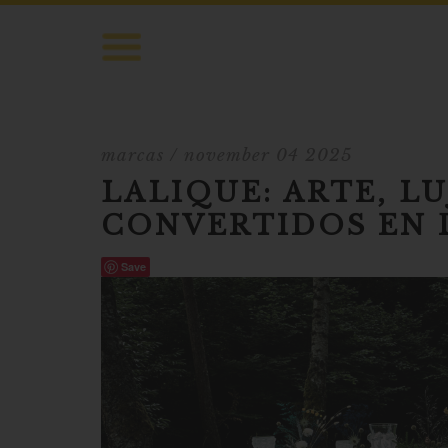
marcas
/ november 04 2025
LALIQUE: ARTE, L
CONVERTIDOS EN 
Save