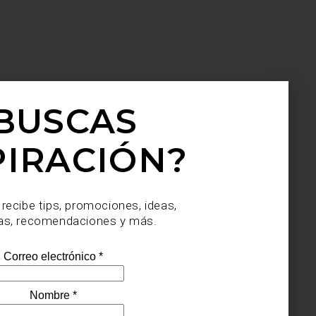
BUSCAS
PIRACIÓN?
 recibe tips, promociones, ideas,
as, recomendaciones y más.