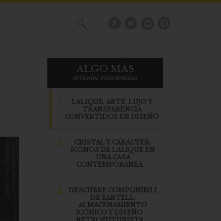
X
ALGO MÁS
articulos relacionados
1.
LALIQUE: ARTE, LUJO Y
TRANSPARENCIA
CONVERTIDOS EN DISEÑO
2.
CRISTAL Y CARÁCTER:
ÍCONOS DE LALIQUE EN
UNA CASA
CONTEMPORÁNEA
3.
DESCUBRE COMPONIBILI
DE KARTELL:
ALMACENAMIENTO
ICÓNICO Y DISEÑO
RETROFUTURISTA