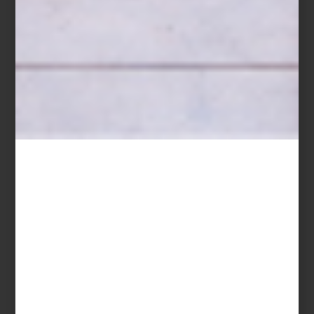
arte y cultura
/ november 14 2024
EL BUEN FIN: CINCO BÁSICOS