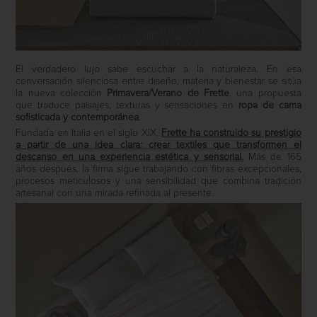
El verdadero lujo sabe escuchar a la naturaleza. En esa
conversación silenciosa entre diseño, materia y bienestar se sitúa
la nueva colección
Primavera/Verano de Frette
, una propuesta
que traduce paisajes, texturas y sensaciones en
ropa de cama
sofisticada y contemporánea
.
Fundada en Italia en el siglo XIX,
Frette ha construido su prestigio
a partir de una idea clara: crear textiles que transformen el
descanso en una experiencia estética y sensorial.
Más de 165
años después, la firma sigue trabajando con fibras excepcionales,
procesos meticulosos y una sensibilidad que combina tradición
artesanal con una mirada refinada al presente.