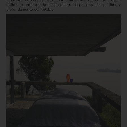
Francine
, delicada y atemporal. Cada una ofrece una forma
distinta de entender la cama como un espacio personal, íntimo y
profundamente confortable.