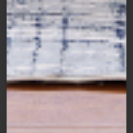
Bata de Baño Lord Onyx de
Hugo Boss
Elaborada en terciopelo, presenta un suntuoso cuello v y además
está bordada con un logotipo tono sobre tono.