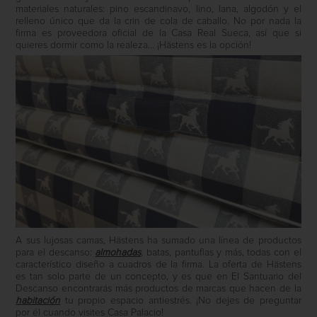
materiales naturales: pino escandinavo, lino, lana, algodón y el
relleno único que da la crin de cola de caballo. No por nada la
firma es proveedora oficial de la Casa Real Sueca, así que si
quieres dormir como la realeza… ¡Hästens es la opción!
A sus lujosas camas, Hästens ha sumado una línea de productos
para el descanso:
almohadas
, batas, pantuflas y más, todas con el
característico diseño a cuadros de la firma. La oferta de Hästens
es tan solo parte de un concepto, y es que en El Santuario del
Descanso encontrarás más productos de marcas que hacen de la
habitación
tu propio espacio antiestrés. ¡No dejes de preguntar
por él cuando visites Casa Palacio!