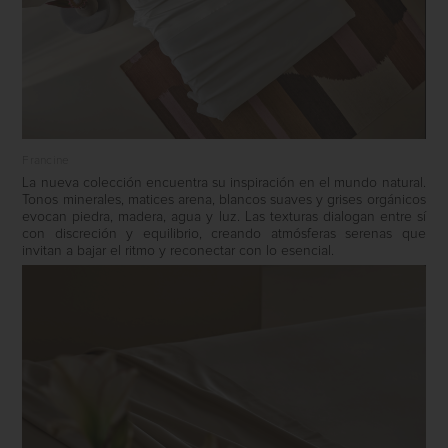
Francine
La nueva colección encuentra su inspiración en el mundo natural.
Tonos minerales, matices arena, blancos suaves y grises orgánicos
evocan piedra, madera, agua y luz. Las texturas dialogan entre sí
con discreción y equilibrio, creando atmósferas serenas que
invitan a bajar el ritmo y reconectar con lo esencial.