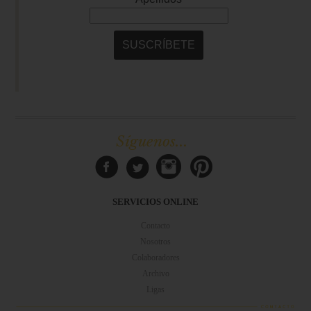
Síguenos...
SERVICIOS ONLINE
Contacto
Nosotros
Colaboradores
Archivo
Ligas